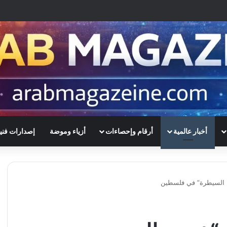
أخبار عالمية
أرقام وإحصاءات
أزياء وموضة
إصدارات فني
ن السيطرة” في فلسطين