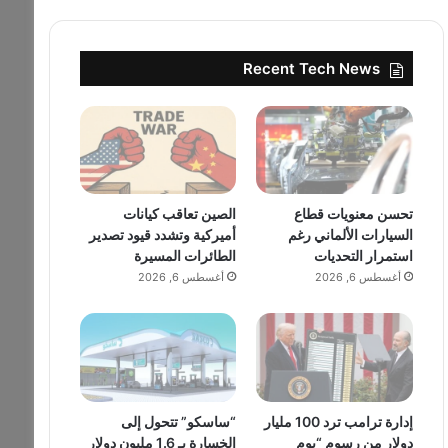
Recent Tech News
تحسن معنويات قطاع
الصين تعاقب كيانات
السيارات الألماني رغم
أميركية وتشدد قيود تصدير
استمرار التحديات
الطائرات المسيرة
أغسطس 6, 2026
أغسطس 6, 2026
إدارة ترامب ترد 100 مليار
“ساسكو” تتحول إلى
دولار من رسوم “يوم
الخسارة بـ 1.6 مليون دولار