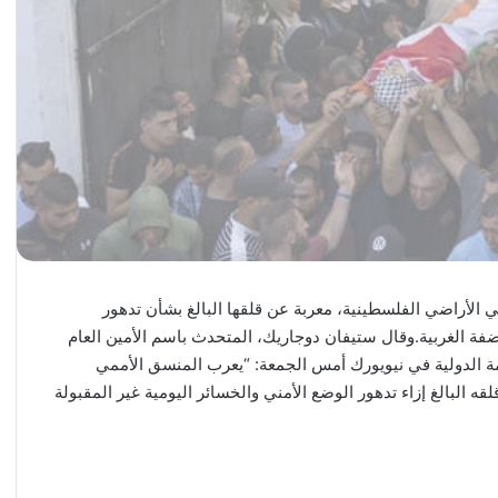
الأراضي الفلسطينية، معربة عن قلقها البالغ بشأن تدهور
الضفة الغربية.وقال ستيفان دوجاريك، المتحدث باسم الأمين العام
ة الدولية في نيويورك أمس الجمعة: “يعرب المنسق الأممي
 البالغ إزاء تدهور الوضع الأمني والخسائر اليومية غير المقبولة