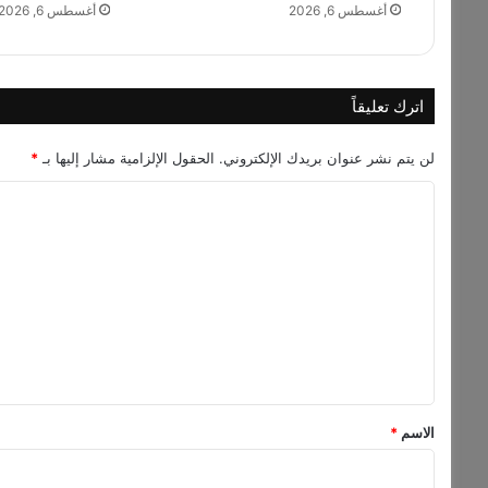
ة
أغسطس 6, 2026
أغسطس 6, 2026
م
ط
ا
ر
اترك تعليقاً
د
م
لن يتم نشر عنوان بريدك الإلكتروني.
الحقول الإلزامية مشار إليها بـ
*
ش
ق
ا
ا
ل
ل
د
ت
و
ع
ل
ل
ي
ع
ي
ق
ق
ب
ا
*
الاسم
*
ل
ق