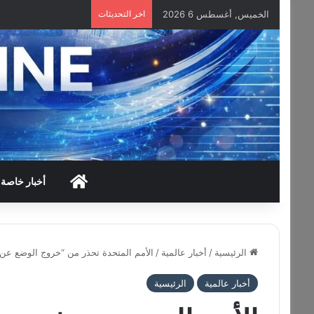
الخميس, أغسطس 6 2026
اخر التحديثات
HOME
أخبار خاصة
الرئيسية
/
أخبار عالمية
/
الأمم المتحدة تحذر من “خروج الوضع ع
أخبار عالمية
الرئيسية