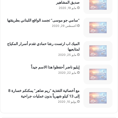
صديق المشاهير
مايو 19, 2020
“سامي جو موسى” تجسد الواقع اللبناني بطريقتها
أغسطس 29, 2020
الميك اب ارتست رشا حمادي تقدم أسرار المكياج
لمتابعيها
مايو 25, 2020
إيليو ناضر أحفظوا هذا الاسم جيداً
مايو 22, 2020
مع أخصائية التغذية “ريم ضاهر” يمكنكم خسارة 8
إلى 13 كيلو شهرياً بدون عمليات جراحية
يوليو 10, 2020