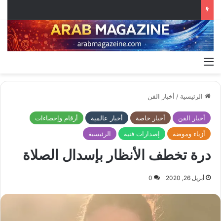
القائمة
الرئيسية
/
أخبار الفن
أخبار الفن
أخبار خاصة
أخبار عالمية
أرقام وإحصاءات
أزياء وموضة
إصدارات فنية
الرئيسية
درة تخطف الأنظار بإسدال الصلاة
أبريل 26, 2020
0