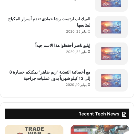
الميك اب ارتست رشا حمادي تقدم أسرار المكياج
لمتابعيها
مايو 25, 2020
إيليو ناضر أحفظوا هذا الاسم جيداً
مايو 22, 2020
مع أخصائية التغذية “ريم ضاهر” يمكنكم خسارة 8
إلى 13 كيلو شهرياً بدون عمليات جراحية
يوليو 10, 2020
Recent Tech News