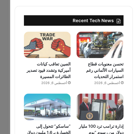
Recent Tech News
تحسن معنويات قطاع
الصين تعاقب كيانات
السيارات الألماني رغم
أميركية وتشدد قيود تصدير
استمرار التحديات
الطائرات المسيرة
أغسطس 6, 2026
أغسطس 6, 2026
إدارة ترامب ترد 100 مليار
“ساسكو” تتحول إلى
دولار من رسوم “يوم
الخسارة بـ 1.6 مليون دولار