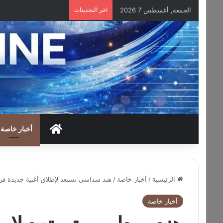
الجمعة, أغسطس 7 2026
اخر التحديثات
HOME
أخبار خاصة
الرئيسية
/
أخبار خاصة
/
هند سداسي تستعد لإطلاق أغنية جديدة قري
أخبار خاصة