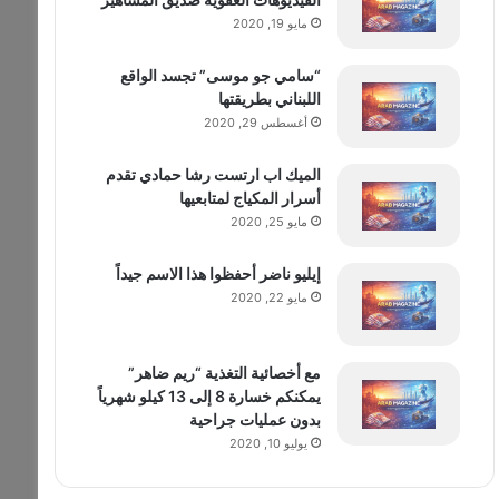
مايو 19, 2020
“سامي جو موسى” تجسد الواقع
اللبناني بطريقتها
أغسطس 29, 2020
الميك اب ارتست رشا حمادي تقدم
أسرار المكياج لمتابعيها
مايو 25, 2020
إيليو ناضر أحفظوا هذا الاسم جيداً
مايو 22, 2020
مع أخصائية التغذية “ريم ضاهر”
يمكنكم خسارة 8 إلى 13 كيلو شهرياً
بدون عمليات جراحية
يوليو 10, 2020