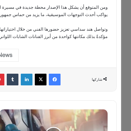
ومن المتوقع أن يشكل هذا الإصدار محطة جديدة في مسيرة الفنان
يواكب أحدث التوجهات الموسيقية، ما يزيد من حماس جمهور
وتواصل هند سداسي تعزيز حضورها الفني من خلال اختياراته
مؤكدةً بذلك مكانتها كواحدة من أبرز الفنانات الشابات اللواتي
فيسبوك
‫X
لينكدإن
‏Tumblr
شاركها
ب
و
ل
ن