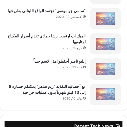
“سامي جو موسى” تجسد الواقع اللبناني بطريقتها
أغسطس 29, 2020
الميك اب ارتست رشا حمادي تقدم أسرار المكياج
لمتابعيها
مايو 25, 2020
إيليو ناضر أحفظوا هذا الاسم جيداً
مايو 22, 2020
مع أخصائية التغذية “ريم ضاهر” يمكنكم خسارة 8
إلى 13 كيلو شهرياً بدون عمليات جراحية
يوليو 10, 2020
Recent Tech News