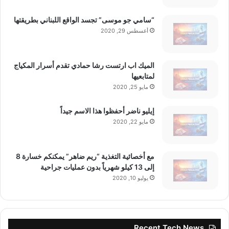
“سامي جو موسى” تجسد الواقع اللبناني بطريقتها
أغسطس 29, 2020
الميك اب ارتست رشا حمادي تقدم أسرار المكياج
لمتابعيها
مايو 25, 2020
إيليو ناضر أحفظوا هذا الاسم جيداً
مايو 22, 2020
مع أخصائية التغذية “ريم ضاهر” يمكنكم خسارة 8
إلى 13 كيلو شهرياً بدون عمليات جراحية
يوليو 10, 2020
Recent Tech News