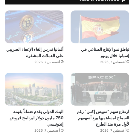
تباطؤ نمو الإنتاج الصناعي في
ألمانيا تدرس إلغاء الإعفاء الضريبي
إسبانيا خلال يونيو
على العملات المشفرة
أغسطس 7, 2026
أغسطس 7, 2026
ارتفاع سهم “سبيس إكس” رغم
البنك الدولي يقدم ضماناً بقيمة
السماح لمساهميها ببيع أسهمهم
750 مليون دولار لبرنامج قروض
لأول مرة منذ الطرح
إندونيسي
أغسطس 7, 2026
أغسطس 7, 2026