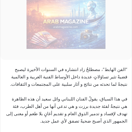
“الفن الهابط”، مصطلحٌ زاد انتشاره في السنوات الأخيرة ليصبح
قضيةً تثير تساؤلاتٍ عديدة داخل الأوساط الفنية العربية و العالمية
نتيجةً لما تحدثه من نتائج و آثار سلبية على المجتمعات و الثقافات.
في هذا السياق، يقولُ الفنان اللبناني وائل سعيد أن هذه الظاهرة
هي نتيجةٌ لفئة جديدة برزت و هي تدعي أنها من أهل الطرب، فئة
تهدف لإفساد و تدمير الذوق العام و تقديم أغانٍ بلا طعم أو معنى إلى
الجمهور الذي أصبح ضحيةً تصفق لأي عمل جديد.