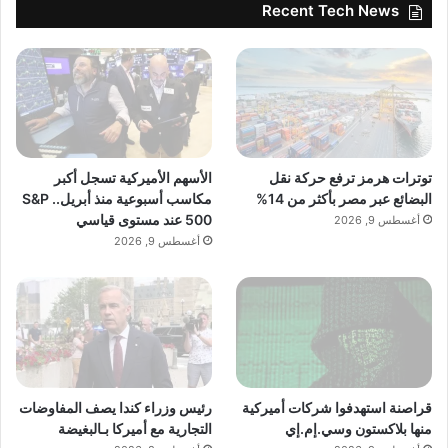
Recent Tech News
توترات هرمز ترفع حركة نقل
الأسهم الأميركية تسجل أكبر
البضائع عبر مصر بأكثر من 14%
مكاسب أسبوعية منذ أبريل.. S&P
500 عند مستوى قياسي
أغسطس 9, 2026
أغسطس 9, 2026
قراصنة استهدفوا شركات أميركية
رئيس وزراء كندا يصف المفاوضات
منها بلاكستون وسي.إم.إي
التجارية مع أميركا بـالبغيضة