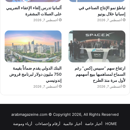
تباطؤ نمو الإنتاج الصناعي في
ألمانيا تدرس إلغاء الإعفاء الضريبي
إسبانيا خلال يونيو
على العملات المشفرة
أغسطس 7, 2026
أغسطس 7, 2026
ارتفاع سهم “سبيس إكس” رغم
البنك الدولي يقدم ضماناً بقيمة
السماح لمساهميها ببيع أسهمهم
750 مليون دولار لبرنامج قروض
لأول مرة منذ الطرح
إندونيسي
أغسطس 7, 2026
أغسطس 7, 2026
arabmagazeine.com © Copyright 2026, All Rights Reserved
HOME
أخبار خاصة
أخبار عالمية
أرقام وإحصاءات
أزياء وموضة