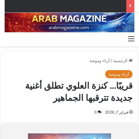
القائمة
الرئيسية
/
أزياء وموضة
أزياء وموضة
قريبًا… كنزة العلوي تطلق أغنية
جديدة تترقبها الجماهير
فبراير 7, 2026
0