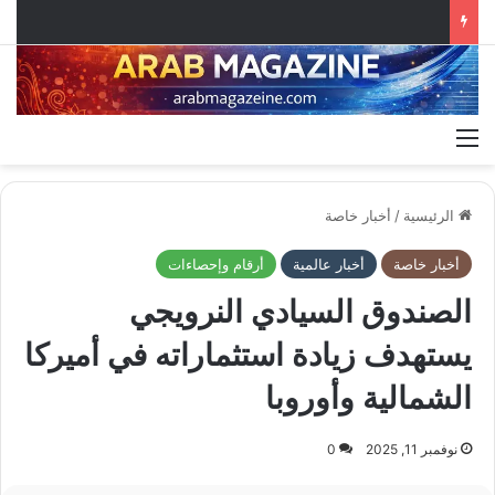
القائمة
الرئيسية
/
أخبار خاصة
أخبار خاصة
أخبار عالمية
أرقام وإحصاءات
الصندوق السيادي النرويجي
يستهدف زيادة استثماراته في أميركا
الشمالية وأوروبا
نوفمبر 11, 2025
0