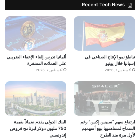
Recent Tech News
تباطؤ نمو الإنتاج الصناعي في
ألمانيا تدرس إلغاء الإعفاء الضريبي
إسبانيا خلال يونيو
على العملات المشفرة
أغسطس 7, 2026
أغسطس 7, 2026
ارتفاع سهم “سبيس إكس” رغم
البنك الدولي يقدم ضماناً بقيمة
السماح لمساهميها ببيع أسهمهم
750 مليون دولار لبرنامج قروض
لأول مرة منذ الطرح
إندونيسي