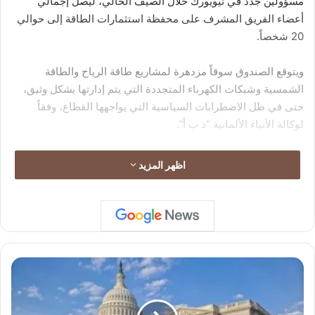
مسؤولين جدد في نيويورك خلال الصيف الحالي، ليصل إجمالي
أعضاء الفريق المشرف على محفظة استثمارات الطاقة إلى حوالي
20 شخصاً.
ويتوقع الصندوق سوقاً مزدهرة لمشاريع طاقة الرياح والطاقة
الشمسية وشبكات الكهرباء المتجددة التي يتم إدارتها بشكل وثيق،
حتى في ظل الاضطرابات السياسية التي يواجهها القطاع، وفقاً
لوكالة الأنباء الألمانية “د ب أ”.
اظهر المزيد
م
ج
ل
س