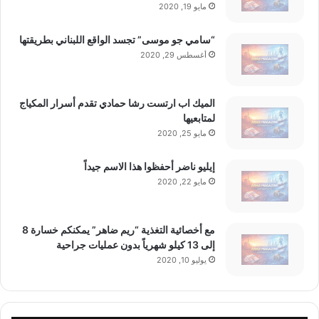
مايو 19, 2020
“سامي جو موسى” تجسد الواقع اللبناني بطريقتها
أغسطس 29, 2020
الميك اب ارتست رشا حمادي تقدم أسرار المكياج
لمتابعيها
مايو 25, 2020
إيليو ناضر أحفظوا هذا الاسم جيداً
مايو 22, 2020
مع أخصائية التغذية “ريم ضاهر” يمكنكم خسارة 8
إلى 13 كيلو شهرياً بدون عمليات جراحية
يوليو 10, 2020