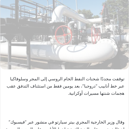
توقفت مجددًا شحنات النفط الخام الروسي إلى المجر وسلوفاكيا
عبر خط أنابيب “دروجبا”، بعد يومين فقط من استئناف التدفق عقب
هجمات شنتها مسيرات أوكرانية.
وقال وزير الخارجية المجري بيتر سيارتو في منشور عبر “فيسبوك”