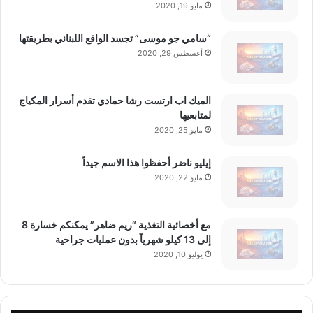
مايو 19, 2020
“سامي جو موسى” تجسد الواقع اللبناني بطريقتها
أغسطس 29, 2020
الميك اب ارتست رشا حمادي تقدم أسرار المكياج
لمتابعيها
مايو 25, 2020
إيليو ناضر أحفظوا هذا الاسم جيداً
مايو 22, 2020
مع أخصائية التغذية “ريم ضاهر” يمكنكم خسارة 8
إلى 13 كيلو شهرياً بدون عمليات جراحية
يوليو 10, 2020