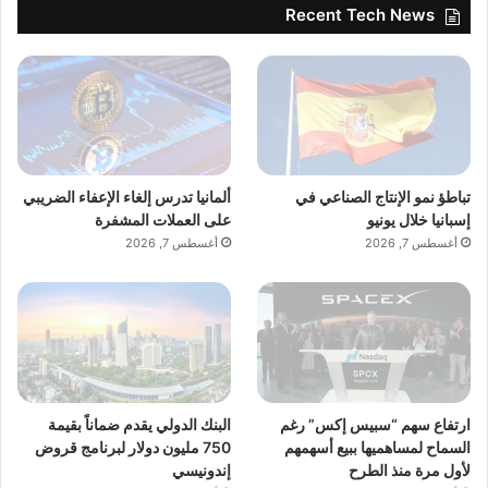
Recent Tech News
تباطؤ نمو الإنتاج الصناعي في
ألمانيا تدرس إلغاء الإعفاء الضريبي
إسبانيا خلال يونيو
على العملات المشفرة
أغسطس 7, 2026
أغسطس 7, 2026
ارتفاع سهم “سبيس إكس” رغم
البنك الدولي يقدم ضماناً بقيمة
السماح لمساهميها ببيع أسهمهم
750 مليون دولار لبرنامج قروض
لأول مرة منذ الطرح
إندونيسي