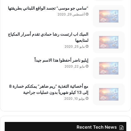
“سامي جو موسى” تجسد الواقع اللبناني بطريقتها
أغسطس 29, 2020
الميك اب ارتست رشا حمادي تقدم أسرار المكياج
لمتابعيها
مايو 25, 2020
إيليو ناضر أحفظوا هذا الاسم جيداً
مايو 22, 2020
مع أخصائية التغذية “ريم ضاهر” يمكنكم خسارة 8
إلى 13 كيلو شهرياً بدون عمليات جراحية
يوليو 10, 2020
Recent Tech News