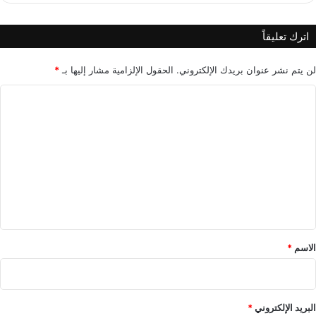
ي
ل
ر
اترك تعليقاً
ا
ل
ش
لن يتم نشر عنوان بريدك الإلكتروني.
الحقول الإلزامية مشار إليها بـ
*
خ
ا
ص
ي
ل
ت
ع
ل
ي
ق
*
الاسم
*
البريد الإلكتروني
*