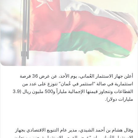
أعلن جهاز الاستثمار العُماني، يوم الأحد، عن عرض 36 فرصة
استثمارية في صالة “استثمر في عُمان” تتوزع على عدد من
القطاعات وتتجاوز قيمتها الإجمالية ملياراً و500 مليون ريال (3.9
مليارات دولار).
وقال هشام بن أحمد الشيدي، مدير عام التنويع الاقتصادي بجهاز
الاستثمار العُماني، إن “عرض الفرص الاستثمارية يعزز من تعاون