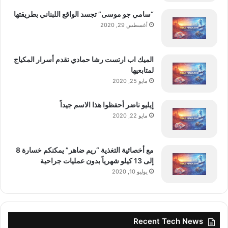
“سامي جو موسى” تجسد الواقع اللبناني بطريقتها
أغسطس 29, 2020
الميك اب ارتست رشا حمادي تقدم أسرار المكياج
لمتابعيها
مايو 25, 2020
إيليو ناضر أحفظوا هذا الاسم جيداً
مايو 22, 2020
مع أخصائية التغذية “ريم ضاهر” يمكنكم خسارة 8
إلى 13 كيلو شهرياً بدون عمليات جراحية
يوليو 10, 2020
Recent Tech News