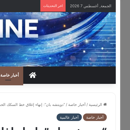
الجمعة, أغسطس 7 2026
اخر التحديثات
HOME
أخبار خاصة
الرئيسية
/
أخبار خاصة
/
“دويتشه بان”: إنهاء إغلاق خط السكك الح
أخبار خاصة
أخبار عالمية