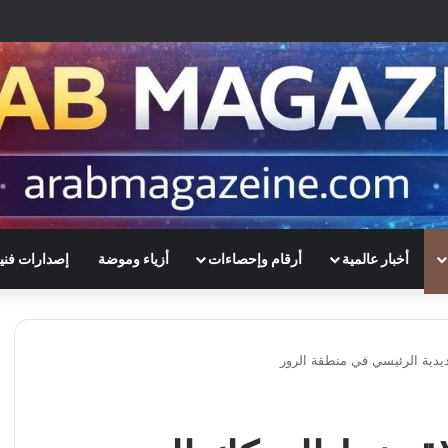
أخبار عالمية
أرقام وإحصاءات
أزياء وموضة
إصدارات فني
ديدية الرئيسي في منطقة الرور