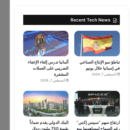
Recent Tech News
تباطؤ نمو الإنتاج الصناعي
ألمانيا تدرس إلغاء الإعفاء
في إسبانيا خلال يونيو
الضريبي على العملات
المشفرة
أغسطس 7, 2026
أغسطس 7, 2026
ارتفاع سهم “سبيس إكس”
البنك الدولي يقدم ضماناً
رغم السماح لمساهميها ببيع
بقيمة 750 مليون دولار