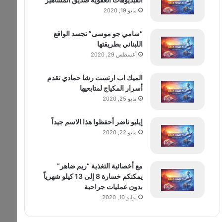
مايو 19, 2020
“سامي جو موسى” تجسد الواقع
اللبناني بطريقتها
أغسطس 29, 2020
الميك اب ارتست رشا حمادي تقدم
أسرار المكياج لمتابعيها
مايو 25, 2020
إيليو ناضر أحفظوا هذا الاسم جيداً
مايو 22, 2020
مع أخصائية التغذية “ريم ضاهر”
يمكنكم خسارة 8 إلى 13 كيلو شهرياً
بدون عمليات جراحية
يوليو 10, 2020