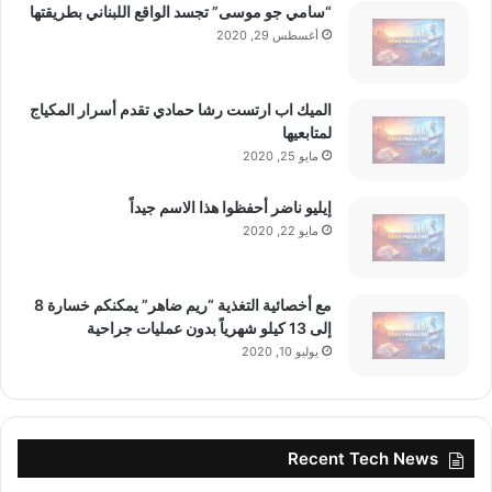
“سامي جو موسى” تجسد الواقع اللبناني بطريقتها
أغسطس 29, 2020
الميك اب ارتست رشا حمادي تقدم أسرار المكياج
لمتابعيها
مايو 25, 2020
إيليو ناضر أحفظوا هذا الاسم جيداً
مايو 22, 2020
مع أخصائية التغذية “ريم ضاهر” يمكنكم خسارة 8
إلى 13 كيلو شهرياً بدون عمليات جراحية
يوليو 10, 2020
Recent Tech News