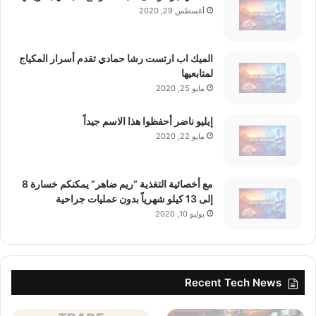
أغسطس 29, 2020
الميك اب ارتست رشا حمادي تقدم أسرار المكياج
لمتابعيها
مايو 25, 2020
إيليو ناضر أحفظوا هذا الاسم جيداً
مايو 22, 2020
مع أخصائية التغذية “ريم ضاهر” يمكنكم خسارة 8
إلى 13 كيلو شهرياً بدون عمليات جراحية
يوليو 10, 2020
Recent Tech News