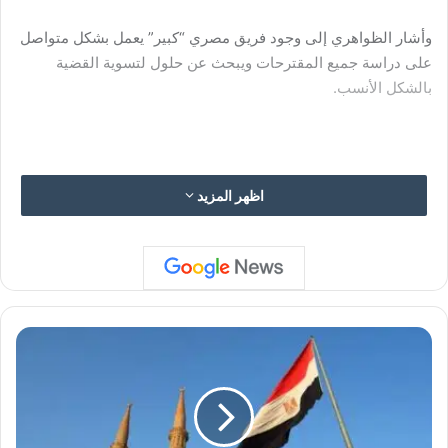
وأشار الظواهري إلى وجود فريق مصري “كبير” يعمل بشكل متواصل
على دراسة جميع المقترحات ويبحث عن حلول لتسوية القضية
بالشكل الأنسب.
وبخصوص المساعي الدولية لحل الأزمة، قال الظواهري إنها لم تصل
اظهر المزيد
إلى حل تتوافق حوله الأطراف كافة.
المصدر: الشروق المصرية
ت
ع
د
ي
ل
س