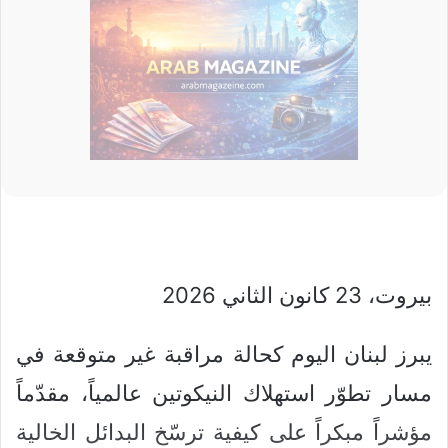
بيروت، 23 كانون الثاني 2026
يبرز لبنان اليوم كحالة مراقبة غير متوقعة في
مسار تطوّر استهلاك النيكوتين عالمياً، مقدّماً
مؤشراً مبكراً على كيفية ترسّخ البدائل الخالية