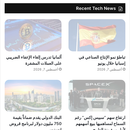
هذا المحتوى.
Recent Tech News
تباطؤ نمو الإنتاج الصناعي في
ألمانيا تدرس إلغاء الإعفاء الضريبي
إسبانيا خلال يونيو
على العملات المشفرة
أغسطس 7, 2026
أغسطس 7, 2026
ارتفاع سهم “سبيس إكس” رغم
البنك الدولي يقدم ضماناً بقيمة
السماح لمساهميها ببيع أسهمهم
750 مليون دولار لبرنامج قروض
لأول مرة منذ الطرح
إندونيسي