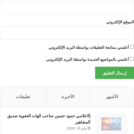
المصدر: تاس
الموقع الإلكتروني
إقرأ المزيد
أعلمني بمتابعة التعليقات بواسطة البريد الإلكتروني.
أعلمني بالمواضيع الجديدة بواسطة البريد الإلكتروني.
■ مصدر الخبر الأصلي
نشر لأول مرة على:
عربي.rt.com
الأشهر
الأخيرة
تعليقات
اقرأ أيضًا:
البنك الدولي يقدم ضماناً بقيمة 750
إلاعلامي حمود حسين صاحب الهات العفوية صديق
المشاهير
مليون دولار لبرنامج قروض إندونيسي
مايو 19, 2020