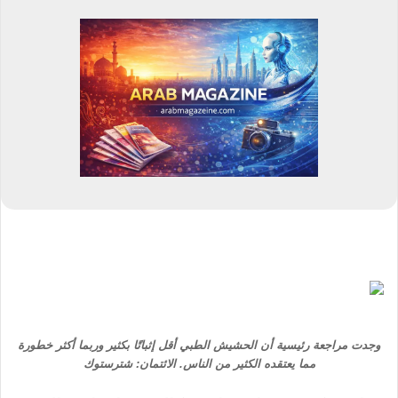
وجدت مراجعة رئيسية أن الحشيش الطبي أقل إثباتًا بكثير وربما أكثر خطورة
مما يعتقده الكثير من الناس. الائتمان: شترستوك