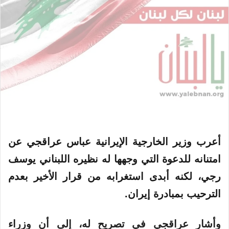
أعرب وزير الخارجية الإيرانية عباس عراقجي عن
امتنانه للدعوة التي وجهها له نظيره اللبناني يوسف
رجي، لكنه أبدى استغرابه من قرار الأخير بعدم
الترحيب بمبادرة إيران.
وأشار عراقجي في تصريح له، إلى أن وزراء