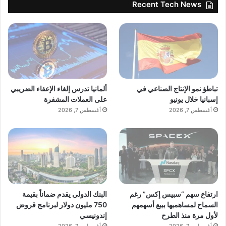
Recent Tech News
تباطؤ نمو الإنتاج الصناعي في
ألمانيا تدرس إلغاء الإعفاء الضريبي
إسبانيا خلال يونيو
على العملات المشفرة
أغسطس 7, 2026
أغسطس 7, 2026
ارتفاع سهم “سبيس إكس” رغم
البنك الدولي يقدم ضماناً بقيمة
السماح لمساهميها ببيع أسهمهم
750 مليون دولار لبرنامج قروض
لأول مرة منذ الطرح
إندونيسي
أغسطس 7, 2026
أغسطس 7, 2026