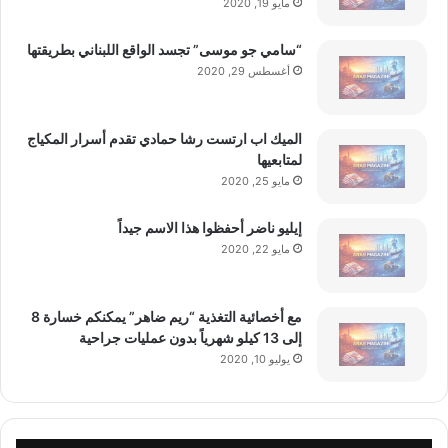
مايو 19, 2020
“سامي جو موسى” تجسد الواقع اللبناني بطريقتها
أغسطس 29, 2020
الميك اب ارتست رشا حمادي تقدم أسرار المكياج
لمتابعيها
مايو 25, 2020
إيليو ناضر أحفظوا هذا الاسم جيداً
مايو 22, 2020
مع أخصائية التغذية “ريم ضاهر” يمكنكم خسارة 8
إلى 13 كيلو شهرياً بدون عمليات جراحية
يوليو 10, 2020