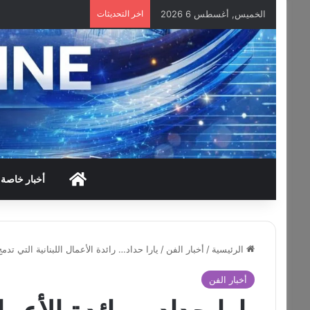
الخميس, أغسطس 6 2026
اخر التحديثات
HOME
أخبار خاصة
الرئيسية
/
أخبار الفن
/
يارا حداد… رائدة الأعمال اللبنانية التي تدمج
أخبار الفن