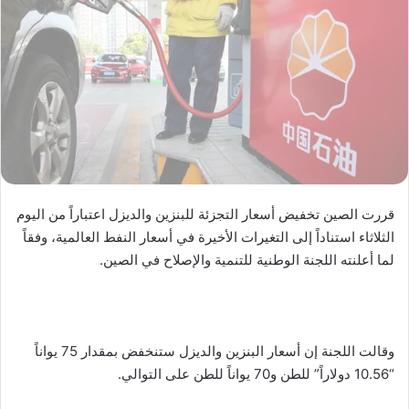
قررت الصين تخفيض أسعار التجزئة للبنزين والديزل اعتباراً من اليوم
الثلاثاء استناداً إلى التغيرات الأخيرة في أسعار النفط العالمية، وفقاً
لما أعلنته اللجنة الوطنية للتنمية والإصلاح في الصين.
وقالت اللجنة إن أسعار البنزين والديزل ستنخفض بمقدار 75 يواناً
“10.56 دولاراً” للطن و70 يواناً للطن على التوالي.