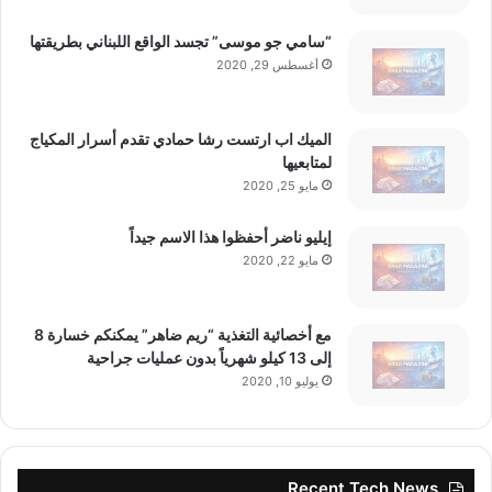
“سامي جو موسى” تجسد الواقع اللبناني بطريقتها
أغسطس 29, 2020
الميك اب ارتست رشا حمادي تقدم أسرار المكياج
لمتابعيها
مايو 25, 2020
إيليو ناضر أحفظوا هذا الاسم جيداً
مايو 22, 2020
مع أخصائية التغذية “ريم ضاهر” يمكنكم خسارة 8
إلى 13 كيلو شهرياً بدون عمليات جراحية
يوليو 10, 2020
Recent Tech News