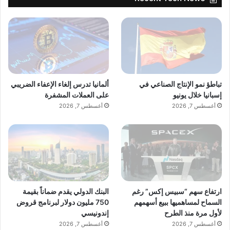
تباطؤ نمو الإنتاج الصناعي في
ألمانيا تدرس إلغاء الإعفاء الضريبي
إسبانيا خلال يونيو
على العملات المشفرة
أغسطس 7, 2026
أغسطس 7, 2026
ارتفاع سهم “سبيس إكس” رغم
البنك الدولي يقدم ضماناً بقيمة
السماح لمساهميها ببيع أسهمهم
750 مليون دولار لبرنامج قروض
لأول مرة منذ الطرح
إندونيسي
أغسطس 7, 2026
أغسطس 7, 2026