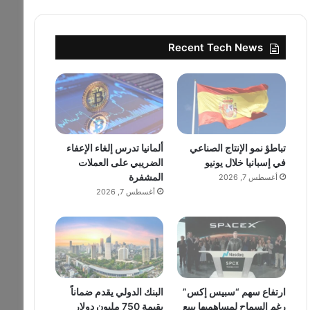
Recent Tech News
تباطؤ نمو الإنتاج الصناعي
ألمانيا تدرس إلغاء الإعفاء
في إسبانيا خلال يونيو
الضريبي على العملات
المشفرة
أغسطس 7, 2026
أغسطس 7, 2026
ارتفاع سهم “سبيس إكس”
البنك الدولي يقدم ضماناً
رغم السماح لمساهميها ببيع
بقيمة 750 مليون دولار