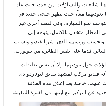
الشائعات والتساؤلات من جدد، حيث عاد
 بعودتهما معاً، حيث تظهر جيجي حديد في
متوجهة نحو السيارة، وفي لقطة أخرى غير
ي المطار متخفي بالكامل، يتوجه إلى
 وبحسب ووبسي، الذي نشر الفيديو وتسبب
لثنائي قدما على نفس الطائرة من نيويورك.
اؤلات حول عودتهما، إلا أن بعض تعليقات
نه فيديو مركب لمشهد سابق ليوناردو دي
ث عنهما، خاصة بعد إغلاق هذه العلاقة
يد عن التركيز مع ابنتها في الفترة المقبلة.