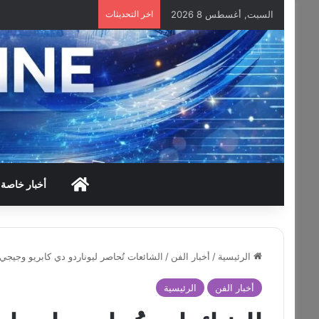
السبت, أغسطس 8 2026
اخر التحديثات
HOME
أخبار خاصة
الرئيسية
/
أخبار الفن
/
الشائعات تُحاصر ليوناردو دي كابريو وجيجي
أخبار الفن
الرئيسية