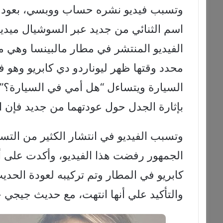
وتسبب فيديو نشره حساب ووبسي، بعودة 
اسم الثنائي من جديد عبر السوشيال ميديا
الفيديو المنتشر في مطار مالبينسا وهي 
محدد وقتها ظهر ليوناردو دي كابريو وهو ف
السيارة ويتساءل “هل أمي في السيارة؟”
بإثارة الجدل حول عودتهما من جديد فإن ا
وتسبب الفيديو في انتشار الكثير من التس
الجمهور رفضت هذا الفيديو، وأكدت على أ
كابريو في المطار وتم تركيبه لعودة الحدي
والتأكيد علي أنها انتهت، مع حديث جيجي حد