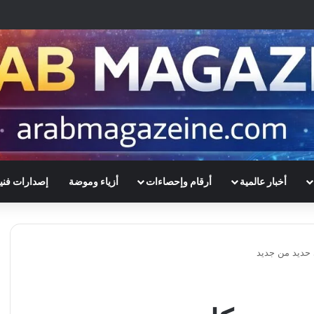
أخبار عالمية
أرقام وإحصاءات
أزياء وموضة
إصدارات فني
 حديد من جديد