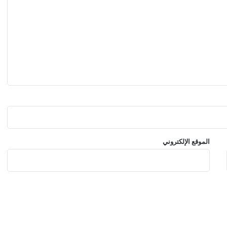
ف
ض
ا
ء
الموقع الإلكتروني