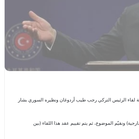
ية لقاء الرئيس التركي رجب طيب أردوغان ونظيره السوري بشار
جية) ونقيّم الموضوع، ثم يتم تقييم عقد هذا اللقاء (بين