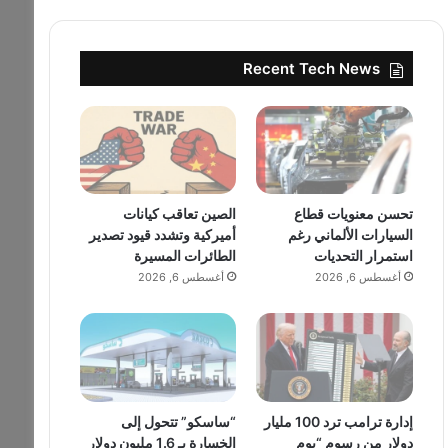
Recent Tech News
تحسن معنويات قطاع
الصين تعاقب كيانات
السيارات الألماني رغم
أميركية وتشدد قيود تصدير
استمرار التحديات
الطائرات المسيرة
أغسطس 6, 2026
أغسطس 6, 2026
إدارة ترامب ترد 100 مليار
“ساسكو” تتحول إلى
دولار من رسوم “يوم
الخسارة بـ 1.6 مليون دولار