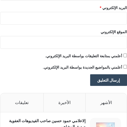
ل
ملاحظة:
قد يتم استخدام الترجمة الآلية في بعض الأحيان لتوفير
ف
البريد الإلكتروني
*
هذا المحتوى.
ت
ر
ة
ط
الموقع الإلكتروني
و
ي
ل
ة
أعلمني بمتابعة التعليقات بواسطة البريد الإلكتروني.
أعلمني بالمواضيع الجديدة بواسطة البريد الإلكتروني.
الأشهر
الأخيرة
تعليقات
إلاعلامي حمود حسين صاحب الفيديوهات العفوية
صديق المشاهير