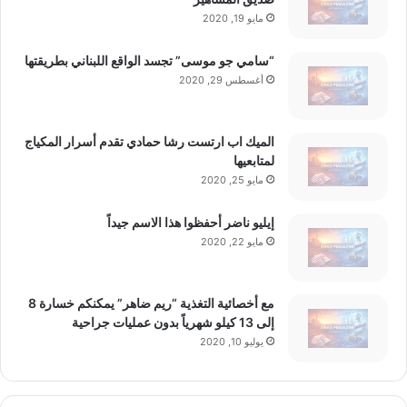
مايو 19, 2020
“سامي جو موسى” تجسد الواقع اللبناني بطريقتها
أغسطس 29, 2020
الميك اب ارتست رشا حمادي تقدم أسرار المكياج
لمتابعيها
مايو 25, 2020
إيليو ناضر أحفظوا هذا الاسم جيداً
مايو 22, 2020
مع أخصائية التغذية “ريم ضاهر” يمكنكم خسارة 8
إلى 13 كيلو شهرياً بدون عمليات جراحية
يوليو 10, 2020