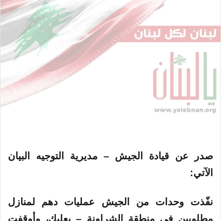
صدر عن قيادة الجيش – مديرية التوجيه البيان
الآتي:
نفّذت وحدات من الجيش عمليات دهم لمنازل
مطلوبين في منطقة الشراونة – بعلبك، وأوقفت