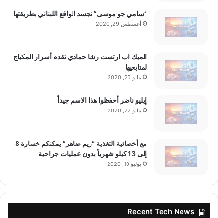
“سامي جو موسى” تجسد الواقع اللبناني بطريقتها
أغسطس 29, 2020
الميك اب ارتست رشا حمادي تقدم أسرار المكياج
لمتابعيها
مايو 25, 2020
إيليو ناضر أحفظوا هذا الاسم جيداً
مايو 22, 2020
مع أخصائية التغذية “ريم ضاهر” يمكنكم خسارة 8
إلى 13 كيلو شهرياً بدون عمليات جراحية
يوليو 10, 2020
Recent Tech News