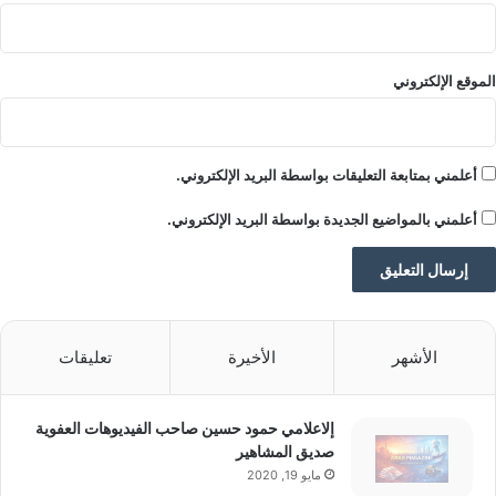
ر
تنويه من موقعنا
ي
ة
تم جلب هذا المحتوى بشكل آلي من المصدر:
ل
الموقع الإلكتروني
yalebnan.org
ل
بتاريخ:
2026-01-11 05:37:00
.
ج
ي
الآراء والمعلومات الواردة في هذا المقال لا تعبر بالضرورة عن
ش
أعلمني بمتابعة التعليقات بواسطة البريد الإلكتروني.
رأي موقعنا والمسؤولية الكاملة تقع على عاتق المصدر
الأصلي.
أعلمني بالمواضيع الجديدة بواسطة البريد الإلكتروني.
ملاحظة:
قد يتم استخدام الترجمة الآلية في بعض الأحيان لتوفير
هذا المحتوى.
الأشهر
الأخيرة
تعليقات
إلاعلامي حمود حسين صاحب الفيديوهات العفوية
صديق المشاهير
مايو 19, 2020