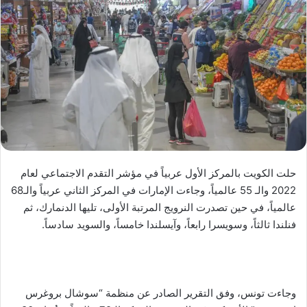
حلت الكويت بالمركز الأول عربياً في مؤشر التقدم الاجتماعي لعام
2022 والـ 55 عالمياً، وجاءت الإمارات في المركز الثاني عربياً والـ68
عالمياً، في حين تصدرت النرويج المرتبة الأولى، تليها الدنمارك، ثم
فنلندا ثالثاً، وسويسرا رابعاً، وآيسلندا خامساً، والسويد سادساً.
وجاءت تونس، وفق التقرير الصادر عن منظمة “سوشال بروغرس