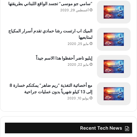
“سامي جو موسى” تجسد الواقع اللبناني بطريقتها
أغسطس 29, 2020
الميك اب ارتست رشا حمادي تقدم أسرار المكياج
لمتابعيها
مايو 25, 2020
إيليو ناضر أحفظوا هذا الاسم جيداً
مايو 22, 2020
مع أخصائية التغذية “ريم ضاهر” يمكنكم خسارة 8
إلى 13 كيلو شهرياً بدون عمليات جراحية
يوليو 10, 2020
Recent Tech News