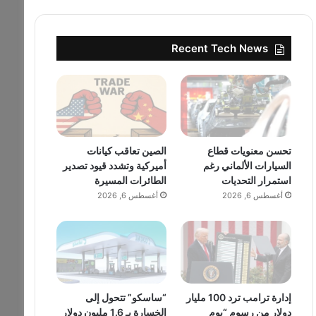
Recent Tech News
تحسن معنويات قطاع
الصين تعاقب كيانات
السيارات الألماني رغم
أميركية وتشدد قيود تصدير
استمرار التحديات
الطائرات المسيرة
أغسطس 6, 2026
أغسطس 6, 2026
إدارة ترامب ترد 100 مليار
“ساسكو” تتحول إلى
دولار من رسوم “يوم
الخسارة بـ 1.6 مليون دولار