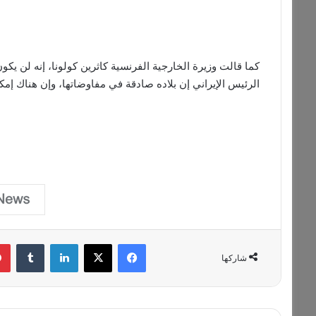
كما قالت وزيرة الخارجية الفرنسية كاثرين كولونا، إنه لن يكو
الرئيس الإيراني إن بلاده صادقة في مفاوضاتها، وإن هناك إمكا
فيسبوك
‫X
لينكدإن
‏Tumblr
شاركها