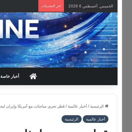
الخميس, أغسطس 6 2026
اخر التحديثات
HOME
أخبار خاصة
الرئيسية
/
أخبار عالمية
/
قطر تجري مباحثات مع أمريكا وإيران لبح
أخبار عالمية
الرئيسية