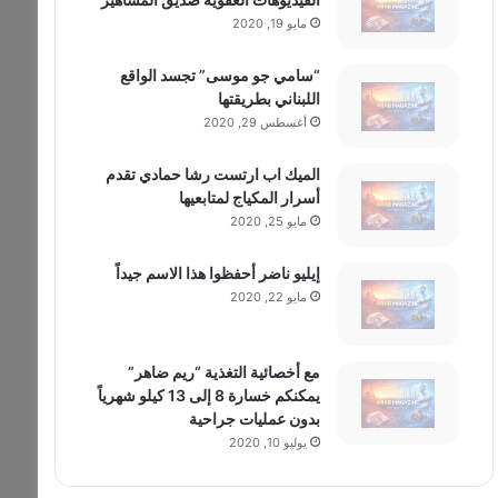
مايو 19, 2020
“سامي جو موسى” تجسد الواقع
اللبناني بطريقتها
أغسطس 29, 2020
الميك اب ارتست رشا حمادي تقدم
أسرار المكياج لمتابعيها
مايو 25, 2020
إيليو ناضر أحفظوا هذا الاسم جيداً
مايو 22, 2020
مع أخصائية التغذية “ريم ضاهر”
يمكنكم خسارة 8 إلى 13 كيلو شهرياً
بدون عمليات جراحية
يوليو 10, 2020