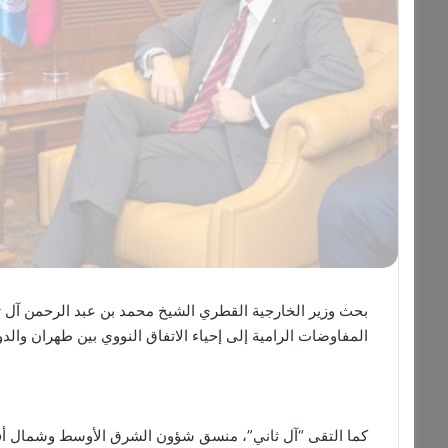
بحث وزير الخارجية القطري الشيخ محمد بن عبد الرحمن آل ثا
المفاوضات الرامية إلى إحياء الاتفاق النووي بين طهران والدو
كما التقى “آل ثاني”، منسق شؤون الشرق الأوسط وشمال أف