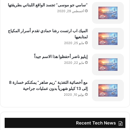
“سامي جو موسى” تجسد الواقع اللبناني بطريقتها
أغسطس 29, 2020
الميك اب ارتست رشا حمادي تقدم أسرار المكياج
لمتابعيها
مايو 25, 2020
إيليو ناضر أحفظوا هذا الاسم جيداً
مايو 22, 2020
مع أخصائية التغذية “ريم ضاهر” يمكنكم خسارة 8
إلى 13 كيلو شهرياً بدون عمليات جراحية
يوليو 10, 2020
Recent Tech News