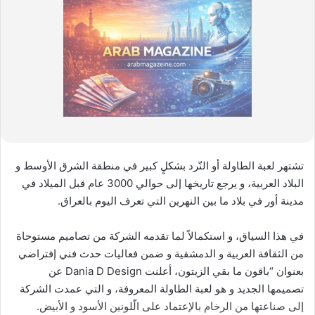
تشتهر لعبة الطاولة أو النّرد بشكلٍ كبير في منطقة الشرق الأوسط و
البلاد العربية، و يرجع تاريخها إلى حوالي 3000 عام قبل الميلاد في
مدينة أور في بلاد ما بين النهرين التي تعرف اليوم بالعراق.
في هذا السياق، و استكمالاً لما تقدمه الشركة من تصاميم مستوحاة
من الثقافة العربية و الدمشقية و ضمن فعاليات حدث فني إفتراضي
بعنوان “باقون ما بقي الزيتون، أعلنت Dania D Design عن
تصميمها الجديد و هو لعبة الطاولة المعروفة، و التي عمدت الشركة
إلى صناعتها من الرخام بالإعتماد على الّلونين الأسود و الأبيض.