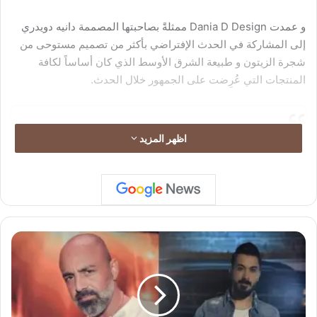
و عمدت Dania D Design ممثلةً بصاحبتها المصممة دانيه دويدري
إلى المشاركة في الحدث الإفتراضي بأكثر من تصميم مستوحى من
شجرة الزيتون و طبيعة الشرق الأوسط الذي كان أساساً لكافة
المنتجات التي عُرِضت على الجمهور خلال الحدث.
اظهر المزيد
ا
ل
ف
ن
ا
ن