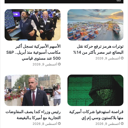
توترات هرمز ترفع حركة نقل
الأسهم الأميركية تسجل أكبر
البضائع عبر مصر بأكثر من 14%
مكاسب أسبوعية منذ أبريل.. S&P
500 عند مستوى قياسي
أغسطس 9, 2026
أغسطس 9, 2026
قراصنة استهدفوا شركات أميركية
رئيس وزراء كندا يصف المفاوضات
منها بلاكستون وسي.إم.إي
التجارية مع أميركا بـالبغيضة
أغسطس 9, 2026
أغسطس 8, 2026