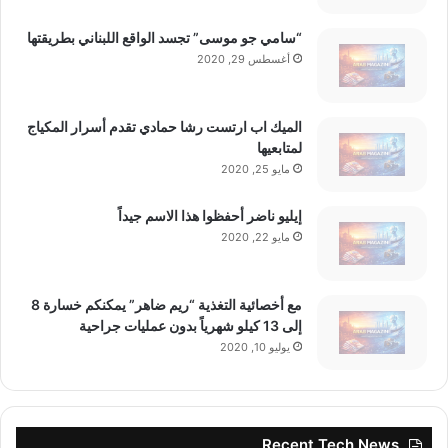
“سامي جو موسى” تجسد الواقع اللبناني بطريقتها
أغسطس 29, 2020
الميك اب ارتست رشا حمادي تقدم أسرار المكياج
لمتابعيها
مايو 25, 2020
إيليو ناضر أحفظوا هذا الاسم جيداً
مايو 22, 2020
مع أخصائية التغذية “ريم ضاهر” يمكنكم خسارة 8
إلى 13 كيلو شهرياً بدون عمليات جراحية
يوليو 10, 2020
Recent Tech News