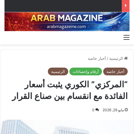
القائمة
الرئيسية
/
أخبار خاصة
أخبار خاصة
أرقام وإحصاءات
الرئيسية
“المركزي” الكوري يثبت أسعار
الفائدة مع انقسام بين صناع القرار
مايو 29, 2026
0