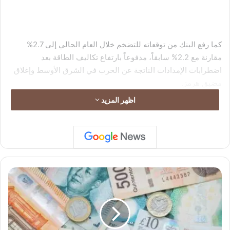
كما رفع البنك من توقعاته للتضخم خلال العام الحالي إلى 2.7%
مقارنة مع 2.2% سابقاً، مدفوعاً بارتفاع تكاليف الطاقة بعد
اضطرابات الإمدادات الناتجة عن الحرب في الشرق الأوسط وإغلاق
مضيق هرمز.
اظهر المزيد
ا
ل
د
و
ل
ا