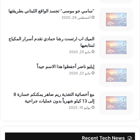
“سامي جو موسى” تجسد الواقع اللبناني بطريقتها
أغسطس 29, 2020
الميك اب ارتست رشا حمادي تقدم أسرار المكياج
لمتابعيها
مايو 25, 2020
إيليو ناضر أحفظوا هذا الاسم جيداً
مايو 22, 2020
مع أخصائية التغذية ريم ضاهر يمكنكم خسارة 8
إلى 13 كيلو شهرياً بدون عمليات جراحية
يوليو 10, 2020
Recent Tech News