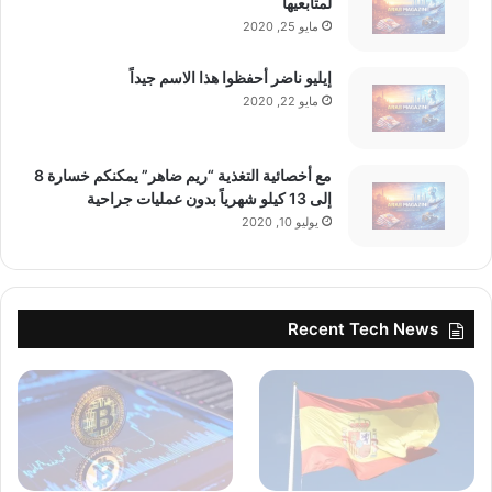
لمتابعيها
مايو 25, 2020
إيليو ناضر أحفظوا هذا الاسم جيداً
مايو 22, 2020
مع أخصائية التغذية “ريم ضاهر” يمكنكم خسارة 8
إلى 13 كيلو شهرياً بدون عمليات جراحية
يوليو 10, 2020
Recent Tech News