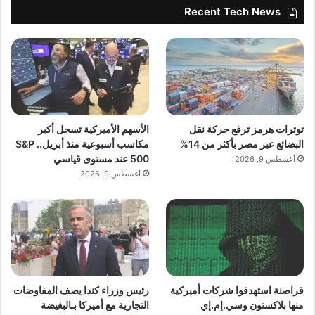
Recent Tech News
توترات هرمز ترفع حركة نقل
الأسهم الأميركية تسجل أكبر
البضائع عبر مصر بأكثر من 14%
مكاسب أسبوعية منذ أبريل.. S&P
500 عند مستوى قياسي
أغسطس 9, 2026
أغسطس 9, 2026
قراصنة استهدفوا شركات أميركية
رئيس وزراء كندا يصف المفاوضات
منها بلاكستون وسي.إم.إي
التجارية مع أميركا بـالبغيضة