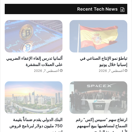
Recent Tech News
تباطؤ نمو الإنتاج الصناعي في
ألمانيا تدرس إلغاء الإعفاء الضريبي
إسبانيا خلال يونيو
على العملات المشفرة
أغسطس 7, 2026
أغسطس 7, 2026
ارتفاع سهم “سبيس إكس” رغم
البنك الدولي يقدم ضماناً بقيمة
السماح لمساهميها ببيع أسهمهم
750 مليون دولار لبرنامج قروض
لأول مرة منذ الطرح
إندونيسي