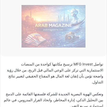
تواصل MFG Invest ترسيخ مكانتها كواحدة من المنصات
الاستثمارية التي تركز على الوعي المالي قبل الربح، من خلال رؤية
واضحة تؤمن بأن إتقان لغة المال هو المفتاح الحقيقي لتغيير نتائج
التداول.
وتعكس الهوية البصرية الجديدة للشركة فلسفتها القائمة على الدمج
بين التحليل الذكي، إدارة المخاطر، واتخاذ القرار المدروس، في عالم
استثماري سريع التغير.