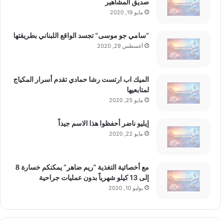
صديق المشاهير
مايو 19, 2020
“سامي جو موسى” تجسد الواقع اللبناني بطريقتها
أغسطس 29, 2020
الميك اب ارتست رشا حمادي تقدم أسرار المكياج
لمتابعيها
مايو 25, 2020
إيليو ناضر أحفظوا هذا الاسم جيداً
مايو 22, 2020
مع أخصائية التغذية “ريم ضاهر” يمكنكم خسارة 8
إلى 13 كيلو شهرياً بدون عمليات جراحية
يوليو 10, 2020