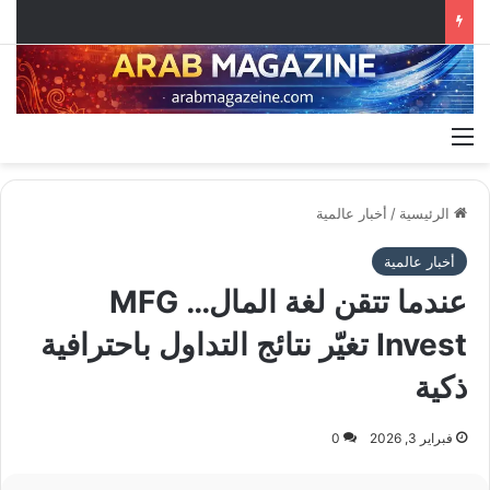
القائمة
الرئيسية
/
أخبار عالمية
أخبار عالمية
عندما تتقن لغة المال… MFG
Invest تغيّر نتائج التداول باحترافية
ذكية
فبراير 3, 2026
0