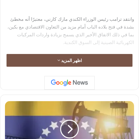
وانتقد ترامب رئيس الوزراء الكندي مارك كارني، معتبرًا أنه مخطئ
بشدة في فتح بلاده الباب أمام مزيد من التعاون الاقتصادي مع بكين،
بما في ذلك الاتفاق الأخير الذي يسمح بزيادة واردات المركبات
الكهربائية الصينية إلى السوق الكندية.
اظهر المزيد
من جهته، نفى الوزير الكندي المكلّف بالتجارة مع الولايات المتحدة
سعي بلاده إلى عقد اتفاق تجارة حرّة مع الصين، مؤكداً أن ما جرى
تحقيقه هو فقط حل لعدد من القضايا المهمة المتعلقة بالتعريفات
الجمركية.
ن
ا
ق
ل
ة
ن