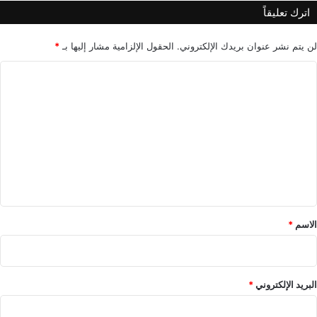
إ
اترك تعليقاً
ل
ى
4
لن يتم نشر عنوان بريدك الإلكتروني.
الحقول الإلزامية مشار إليها بـ
*
0
ا
%
ل
ت
ع
ل
ي
ق
*
الاسم
*
البريد الإلكتروني
*