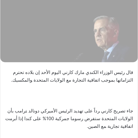
قال رئيس الوزراء الكندي مارك كارني اليوم ⁠الأحد إن بلاده تحترم
التزاماتها بموجب اتفاقية التجارة مع الولايات المتحدة ‍والمكسيك.
جاء تصريح كارني ‍رداً على ⁠تهديد ‌الرئيس الأميركي ⁠دونالد ‍ترامب بأن
الولايات المتحدة ⁠ستفرض رسوما جمركية 100% على كندا إذا أبرمت
اتفاقية تجارية ‍مع الصين.