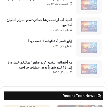
أغسطس 29, 2020
الميك اب ارتست رشا حمادي تقدم أسرار المكياج
لمتابعيها
مايو 25, 2020
إيليو ناضر أحفظوا هذا الاسم جيداً
مايو 22, 2020
مع أخصائية التغذية “ريم ضاهر” يمكنكم خسارة 8
إلى 13 كيلو شهرياً بدون عمليات جراحية
يوليو 10, 2020
Recent Tech News