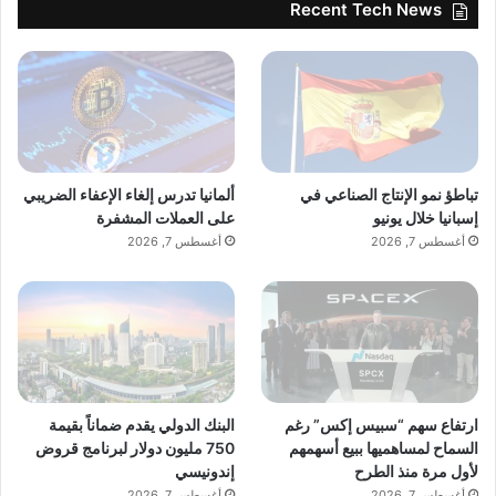
Recent Tech News
تباطؤ نمو الإنتاج الصناعي في
ألمانيا تدرس إلغاء الإعفاء الضريبي
إسبانيا خلال يونيو
على العملات المشفرة
أغسطس 7, 2026
أغسطس 7, 2026
ارتفاع سهم “سبيس إكس” رغم
البنك الدولي يقدم ضماناً بقيمة
السماح لمساهميها ببيع أسهمهم
750 مليون دولار لبرنامج قروض
لأول مرة منذ الطرح
إندونيسي
أغسطس 7, 2026
أغسطس 7, 2026