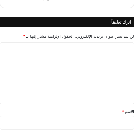
يً
ا
اترك تعليقاً
لن يتم نشر عنوان بريدك الإلكتروني.
الحقول الإلزامية مشار إليها بـ
*
ا
ل
ت
ع
ل
ي
ق
*
الاسم
*