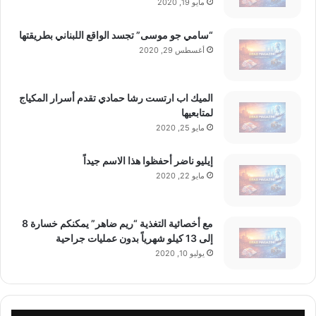
مايو 19, 2020
“سامي جو موسى” تجسد الواقع اللبناني بطريقتها
أغسطس 29, 2020
الميك اب ارتست رشا حمادي تقدم أسرار المكياج
لمتابعيها
مايو 25, 2020
إيليو ناضر أحفظوا هذا الاسم جيداً
مايو 22, 2020
مع أخصائية التغذية “ريم ضاهر” يمكنكم خسارة 8
إلى 13 كيلو شهرياً بدون عمليات جراحية
يوليو 10, 2020