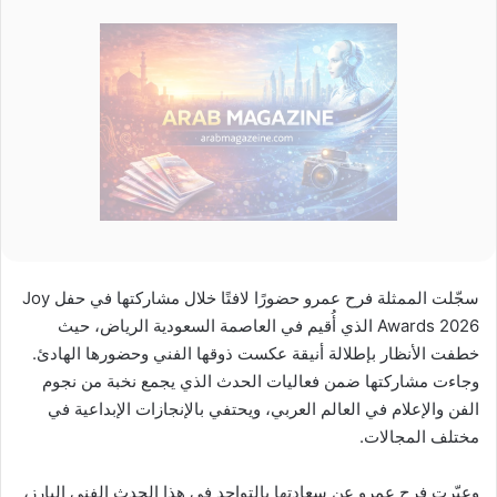
سجّلت الممثلة فرح عمرو حضورًا لافتًا خلال مشاركتها في حفل Joy
Awards 2026 الذي أُقيم في العاصمة السعودية الرياض، حيث
خطفت الأنظار بإطلالة أنيقة عكست ذوقها الفني وحضورها الهادئ.
وجاءت مشاركتها ضمن فعاليات الحدث الذي يجمع نخبة من نجوم
الفن والإعلام في العالم العربي، ويحتفي بالإنجازات الإبداعية في
مختلف المجالات.
وعبّرت فرح عمرو عن سعادتها بالتواجد في هذا الحدث الفني البارز،