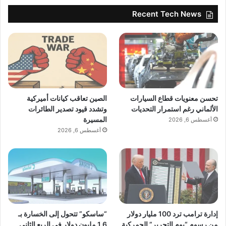
Recent Tech News
تحسن معنويات قطاع السيارات
الصين تعاقب كيانات أميركية
الألماني رغم استمرار التحديات
وتشدد قيود تصدير الطائرات
المسيرة
أغسطس 6, 2026
أغسطس 6, 2026
إدارة ترامب ترد 100 مليار دولار
“ساسكو” تتحول إلى الخسارة بـ
من رسوم “يوم التحرير” الجمركية
1.6 مليون دولار في الربع الثاني