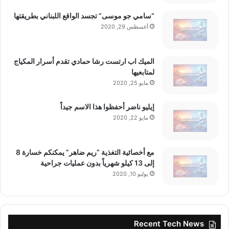
ه
“سامي جو موسى” تجسد الواقع اللبناني بطريقتها
أغسطس 29, 2020
الميك اب ارتست رشا حمادي تقدم أسرار المكياج
لمتابعيها
مايو 25, 2020
إيليو ناضر أحفظوا هذا الاسم جيداً
مايو 22, 2020
مع أخصائية التغذية “ريم ضاهر” يمكنكم خسارة 8
إلى 13 كيلو شهرياً بدون عمليات جراحية
يوليو 10, 2020
Recent Tech News