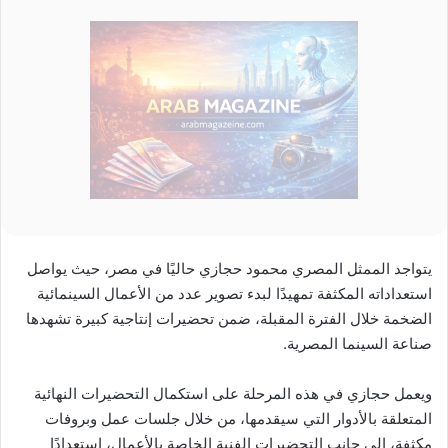
يتواجد الممثل المصري محمود حجازي حاليًا في مصر، حيث يواصل
استعداداته المكثفة تمهيدًا لبدء تصوير عدد من الأعمال السينمائية
الضخمة خلال الفترة المقبلة، ضمن تحضيرات إنتاجية كبيرة تشهدها
صناعة السينما المصرية.
ويعمل حجازي في هذه المرحلة على استكمال التحضيرات النهائية
المتعلقة بالأدوار التي سيقدمها، من خلال جلسات عمل وبروفات
مكثفة، إلى جانب التحضيرات الفنية الخاصة بالأعمال، استعدادًا