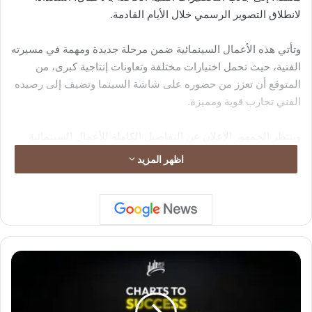
لانطلاق التصوير الرسمي خلال الأيام القادمة.
وتأتي هذه الأعمال السينمائية ضمن مرحلة جديدة ومهمة في مسيرته
الفنية، حيث تحمل اختيارات مختلفة وتعاونات إنتاجية كبرى، من
المتوقع أن تعزز من حضوره على شاشة السينما وتضيف إلى رصيده
الفني تجارب قوية ومميزة.
وينتظر الجمهور الإعلان عن التفاصيل الكاملة للأعمال السينمائية
الجديدة خلال الفترة المقبلة، وسط حالة من الترقب لما سيقدمه
اظهر المزيد
محمود حجازي في هذه المرحلة التي توصف بأنها من أبرز محطاته
السينمائية القادمة.
M
F
G
I