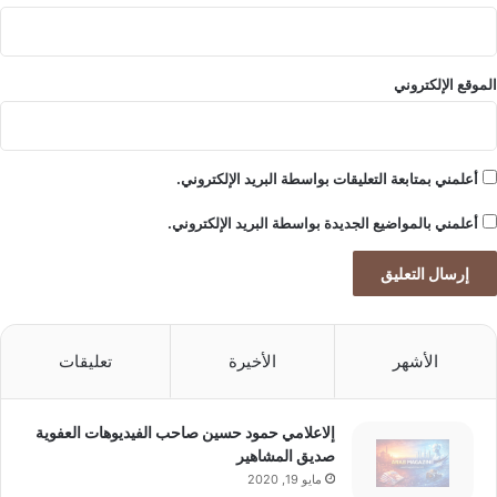
ص
و
ن
ع
الموقع الإلكتروني
ل
ى
ت
ع
أعلمني بمتابعة التعليقات بواسطة البريد الإلكتروني.
ز
ي
أعلمني بالمواضيع الجديدة بواسطة البريد الإلكتروني.
ز
ا
ل
ع
ل
ا
الأشهر
الأخيرة
تعليقات
ق
ا
ت
إلاعلامي حمود حسين صاحب الفيديوهات العفوية
م
صديق المشاهير
ع
مايو 19, 2020