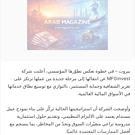
بيروت – في خطوة تعكس تطوّرها المؤسسي، أعلنت شركة
MFGinvest عن انتقالها إلى مرحلة جديدة من عملها ترتكز على
تعزيز الشفافية وحماية المستثمر، بالتوازي مع توسيع نطاق خدماتها
في الأسواق المالية العالمية.
وأوضحت الشركة أن استراتيجيتها الحالية تركّز على بناء نموذج عمل
مستدام يعتمد على الالتزام التنظيمي، وتقديم حلول استثمارية
مدروسة تراعي متغيّرات السوق وتحدّ من المخاطر، بما ينسجم مع
أفضل الممارسات المعتمدة عالميًا.