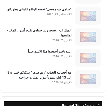
“سامي جو موسى” تجسد الواقع اللبناني بطريقتها
أغسطس 29, 2020
الميك اب ارتست رشا حمادي تقدم أسرار المكياج
لمتابعيها
مايو 25, 2020
إيليو ناضر أحفظوا هذا الاسم جيداً
مايو 22, 2020
مع أخصائية التغذية “ريم ضاهر” يمكنكم خسارة 8
إلى 13 كيلو شهرياً بدون عمليات جراحية
يوليو 10, 2020
Recent Tech News