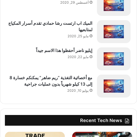
أغسطس 29, 2020
الميك اب ارتست رشا حمادي تقدم أسرار المكياج
لمتابعيها
مايو 25, 2020
إيليو ناضر أحفظوا هذا الاسم جيداً
مايو 22, 2020
مع أخصائية التغذية “ريم ضاهر” يمكنكم خسارة 8
إلى 13 كيلو شهرياً بدون عمليات جراحية
يوليو 10, 2020
Recent Tech News