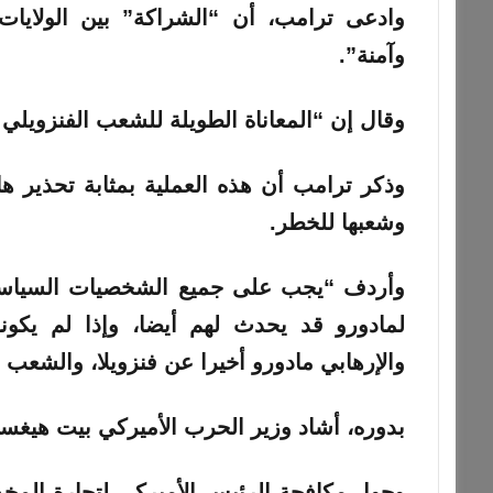
وادعى ترامب، أن “الشراكة” بين الولايات 
وآمنة”.
وقال إن “المعاناة الطويلة للشعب الفنزويلي 
وذكر ترامب أن هذه العملية بمثابة تحذير ها
وشعبها للخطر.
وأردف “يجب على جميع الشخصيات السياسية
لمادورو قد يحدث لهم أيضا، وإذا لم يكون
والإرهابي مادورو أخيرا عن فنزويلا، والشعب حر
بدوره، أشاد وزير الحرب الأميركي بيت هيغسيث
وحول مكافحة الرئيس الأميركي لتجارة المخ