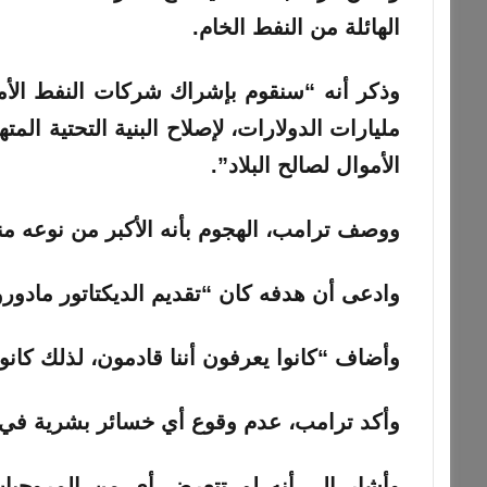
الهائلة من النفط الخام.
وذكر أنه “سنقوم بإشراك شركات النفط الأميرك
مليارات الدولارات، لإصلاح البنية التحتية المت
الأموال لصالح البلاد”.
ووصف ترامب، الهجوم بأنه الأكبر من نوعه منذ الحرب ا
وادعى أن هدفه كان “تقديم الديكتاتور مادورو 
وأضاف “كانوا يعرفون أننا قادمون، لذلك كان
وأكد ترامب، عدم وقوع أي خسائر بشرية في ص
وأشار إلى أنه لم تتعرض أي من المروحيات 