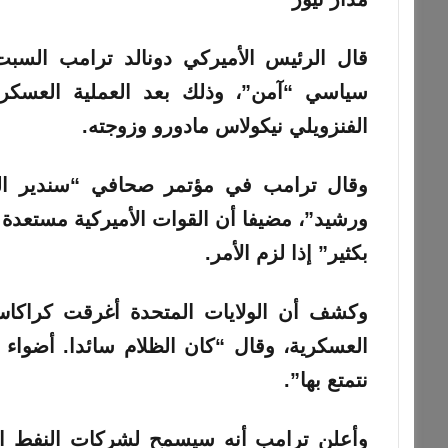
قال الرئيس الأميركي دونالد ترامب السبت،
سياسي “آمن”، وذلك بعد العملية العسكري
الفنزويلي نيكولاس مادورو وزوجته.
وقال ترامب في مؤتمر صحافي “سندير البل
ورشيد”، مضيفا أن القوات الأميركية مستعدة ل
بكثير” إذا لزم الأمر.
وكشف أن الولايات المتحدة أغرقت كراكاس 
العسكرية، وقال “كان الظلام سائدا. أضواء
نتمتع بها”.
وأعلن ترامب أنه سيسمح لشركات النفط الأمير