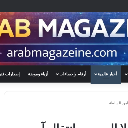
أخبار عالمية
أرقام وإحصاءات
أزياء وموضة
إصدارات فني
 آمن للسلطة