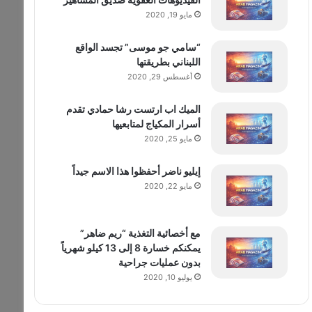
مايو 19, 2020
“سامي جو موسى” تجسد الواقع
اللبناني بطريقتها
أغسطس 29, 2020
الميك اب ارتست رشا حمادي تقدم
أسرار المكياج لمتابعيها
مايو 25, 2020
إيليو ناضر أحفظوا هذا الاسم جيداً
مايو 22, 2020
مع أخصائية التغذية “ريم ضاهر”
يمكنكم خسارة 8 إلى 13 كيلو شهرياً
بدون عمليات جراحية
يوليو 10, 2020