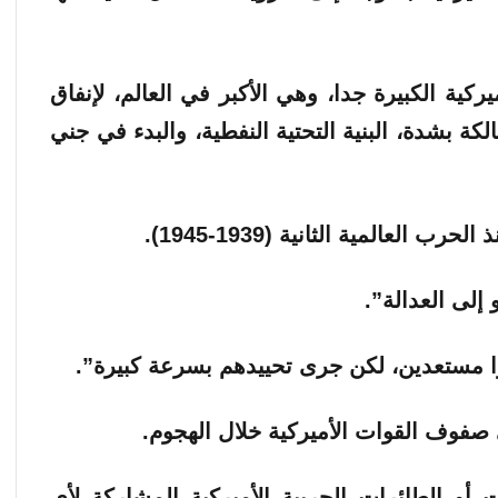
ية الكبيرة جدا، وهي الأكبر في العالم، لإنفاق
هالكة بشدة، البنية التحتية النفطية، والبدء في جني
لعالمية الثانية (1939-1945).
إلى العدالة”.
وا مستعدين، لكن جرى تحييدهم بسرعة كبيرة”.
فوف القوات الأميركية خلال الهجوم.
أو الطائرات الحربية الأميركية المشاركة لأي