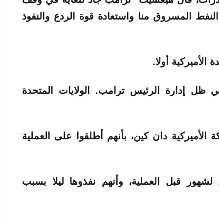
النفط المسروق منا واستعادة قوة الردع والنفوذ
الأميركية أولا.
 هيغسيث “أهلا بكم في عام 2026 في ظل إدارة الرئيس ترامب. الولايات المتحدة
الأميركية دان كين، بأنهم أطلقوا على العملية
لشهور قبل العملية، وأنهم نفذوها ليلا بسبب