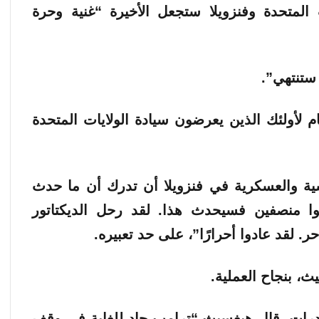
المتحدة وفنزويلا ستجعل الأخيرة “غنية وحرة
ستنتهي”.
م لأولئك الذين يعرضون سيادة الولايات المتحدة
 والعسكرية في فنزويلا أن تدرك أن ما حدث
وا منصفين فسيحدث هذا. لقد رحل الديكتاتور
. لقد عادوا أحرارًا”، على حد تعبيره.
، بنجاح العملية.
درات، قال هيغسيث “ترامب جاد للغاية في وقف