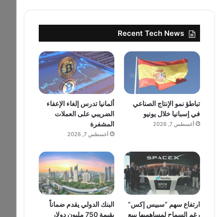
Recent Tech News
تباطؤ نمو الإنتاج الصناعي
ألمانيا تدرس إلغاء الإعفاء
في إسبانيا خلال يونيو
الضريبي على العملات
المشفرة
أغسطس 7, 2026
أغسطس 7, 2026
ارتفاع سهم “سبيس إكس”
البنك الدولي يقدم ضماناً
رغم السماح لمساهميها ببيع
بقيمة 750 مليون دولار