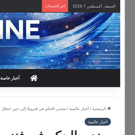
الجمعة, أغسطس 7 2026
اخر التحديثات
HOME
أخبار خاصة
الرئيسية
/
أخبار عالمية
/
سندير الحكم في فنزويلا إلى حين انتقال
أخبار عالمية