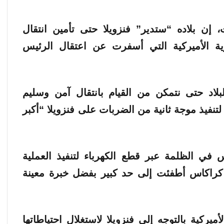
 إن بلاده “ستدير” فنزويلا حتى تأمين انتقال
ة الأميركية التي أسفرت عن اعتقال الرئيس
اد حتى نتمكن من القيام بانتقال آمن وسليم
تنفيذ موجة ثانية من الضربات على فنزويلا “أكبر
في الظلمة عبر قطع الكهرباء لتنفيذ العملية
 كراكاس أطفئت إلى حد كبير بفضل خبرة معينة
كية بالتوجه إلى فنزويلا لاستغلال احتياطاتها