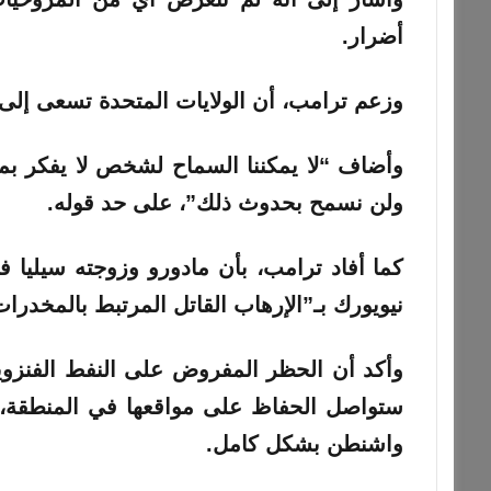
أضرار.
وزعم ترامب، أن الولايات المتحدة تسعى إلى 
وأضاف “لا يمكننا السماح لشخص لا يفكر بم
ولن نسمح بحدوث ذلك”، على حد قوله.
كما أفاد ترامب، بأن مادورو وزوجته سيليا ف
نيويورك بـ”الإرهاب القاتل المرتبط بالمخدرات
وأكد أن الحظر المفروض على النفط الفنزويلي
ستواصل الحفاظ على مواقعها في المنطقة، 
واشنطن بشكل كامل.