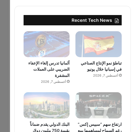
Recent Tech News
تباطؤ نمو الإنتاج الصناعي
ألمانيا تدرس إلغاء الإعفاء
في إسبانيا خلال يونيو
الضريبي على العملات
المشفرة
أغسطس 7, 2026
أغسطس 7, 2026
ارتفاع سهم “سبيس إكس”
البنك الدولي يقدم ضماناً
رغم السماح لمساهميها ببيع
بقيمة 750 مليون دولار