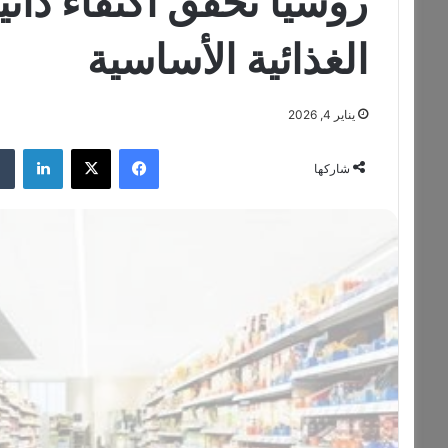
روسيا تحقق اكتفاء ذاتي
الغذائية الأساسية
يناير 4, 2026
فيسبوك
‫X
لينكدإن
شاركها