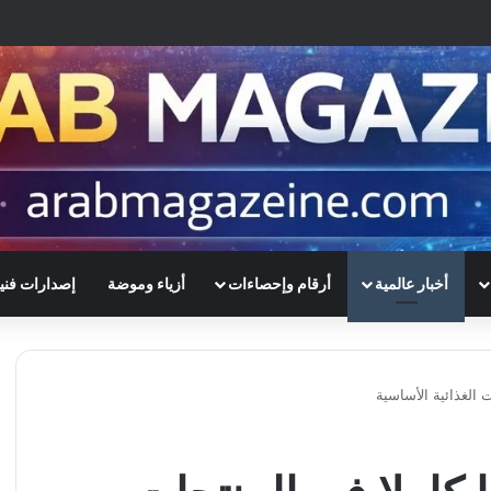
أخبار عالمية
أرقام وإحصاءات
أزياء وموضة
إصدارات فني
ت الغذائية الأساسية