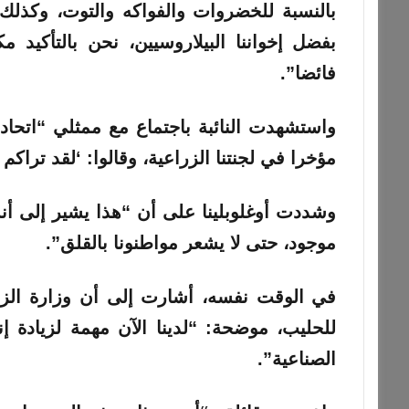
بالنسبة للخضروات والفواكه والتوت، وكذلك 
بفضل إخواننا البيلاروسيين، نحن بالتأكيد مكت
فائضا”.
واستشهدت النائبة باجتماع مع ممثلي “اتحاد ا
مؤخرا في لجنتنا الزراعية، وقالوا: ‘لقد تراكم 
وشددت أوغلوبلينا على أن “هذا يشير إلى أن
موجود، حتى لا يشعر مواطنونا بالقلق”.
في الوقت نفسه، أشارت إلى أن وزارة الزراع
للحليب، موضحة: “لدينا الآن مهمة لزيادة إنت
الصناعية”.