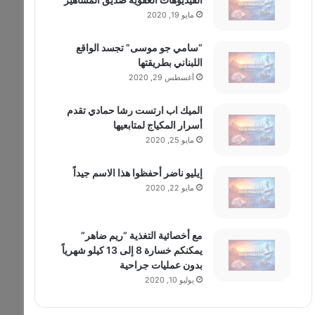
مايو 19, 2020
“سامي جو موسى” تجسد الواقع
اللبناني بطريقتها
أغسطس 29, 2020
الميك اب ارتست رشا حمادي تقدم
أسرار المكياج لمتابعيها
مايو 25, 2020
إيليو ناضر أحفظوا هذا الاسم جيداً
مايو 22, 2020
مع أخصائية التغذية “ريم ضاهر”
يمكنكم خسارة 8 إلى 13 كيلو شهرياً
بدون عمليات جراحية
يوليو 10, 2020