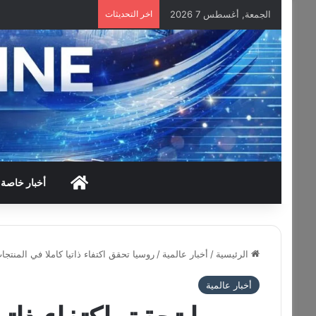
الجمعة, أغسطس 7 2026
اخر التحديثات
HOME
أخبار خاصة
الرئيسية
/
أخبار عالمية
/
روسيا تحقق اكتفاء ذاتيا كاملا في المنتجا
أخبار عالمية