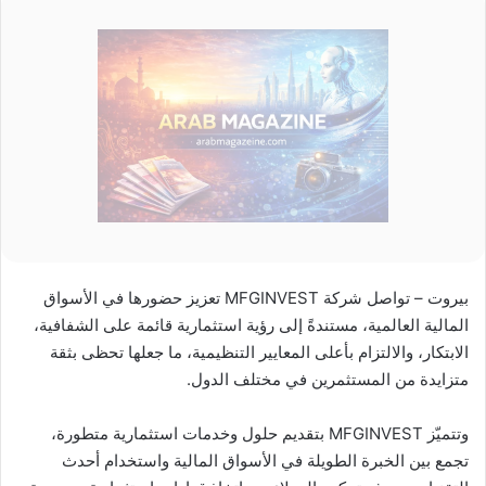
بيروت – تواصل شركة MFGINVEST تعزيز حضورها في الأسواق
المالية العالمية، مستندةً إلى رؤية استثمارية قائمة على الشفافية،
الابتكار، والالتزام بأعلى المعايير التنظيمية، ما جعلها تحظى بثقة
متزايدة من المستثمرين في مختلف الدول.
وتتميّز MFGINVEST بتقديم حلول وخدمات استثمارية متطورة،
تجمع بين الخبرة الطويلة في الأسواق المالية واستخدام أحدث