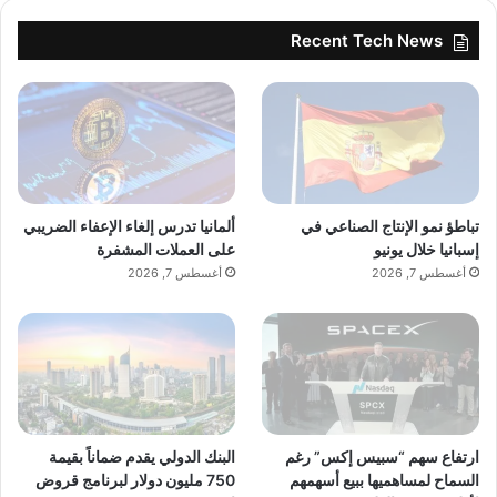
Recent Tech News
تباطؤ نمو الإنتاج الصناعي في
ألمانيا تدرس إلغاء الإعفاء الضريبي
إسبانيا خلال يونيو
على العملات المشفرة
أغسطس 7, 2026
أغسطس 7, 2026
ارتفاع سهم “سبيس إكس” رغم
البنك الدولي يقدم ضماناً بقيمة
السماح لمساهميها ببيع أسهمهم
750 مليون دولار لبرنامج قروض