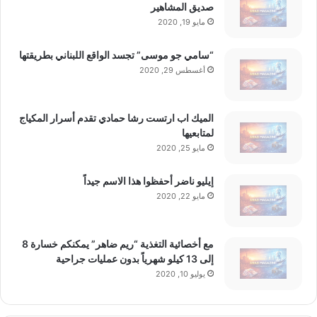
صديق المشاهير
مايو 19, 2020
“سامي جو موسى” تجسد الواقع اللبناني بطريقتها
أغسطس 29, 2020
الميك اب ارتست رشا حمادي تقدم أسرار المكياج
لمتابعيها
مايو 25, 2020
إيليو ناضر أحفظوا هذا الاسم جيداً
مايو 22, 2020
مع أخصائية التغذية “ريم ضاهر” يمكنكم خسارة 8
إلى 13 كيلو شهرياً بدون عمليات جراحية
يوليو 10, 2020