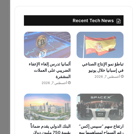
Recent Tech News
تباطؤ نمو الإنتاج الصناعي
ألمانيا تدرس إلغاء الإعفاء
في إسبانيا خلال يونيو
الضريبي على العملات
المشفرة
أغسطس 7, 2026
أغسطس 7, 2026
ارتفاع سهم “سبيس إكس”
البنك الدولي يقدم ضماناً
رغم السماح لمساهميها ببيع
بقيمة 750 مليون دولار