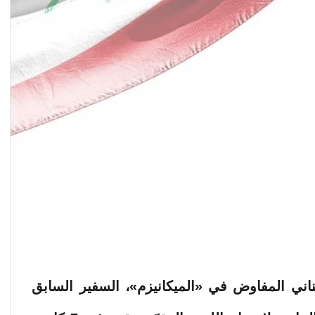
اني المفاوض في «الميكانيزم»، السفير السابق