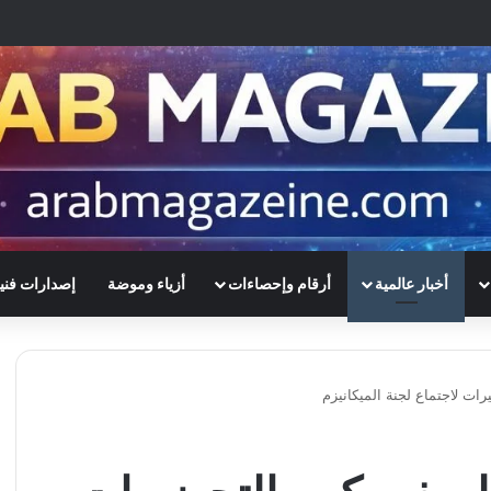
أخبار عالمية
أرقام وإحصاءات
أزياء وموضة
إصدارات فني
ت لاجتماع لجنة الميكانيزم