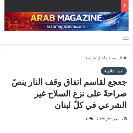
القائمة
الرئيسية
/
أخبار عالمية
أخبار عالمية
جعجع لقاسم اتفاق وقف النار ينصّ
صراحةً على نزع السلاح غير
الشرعي في كلّ لبنان
ديسمبر 22, 2025
0