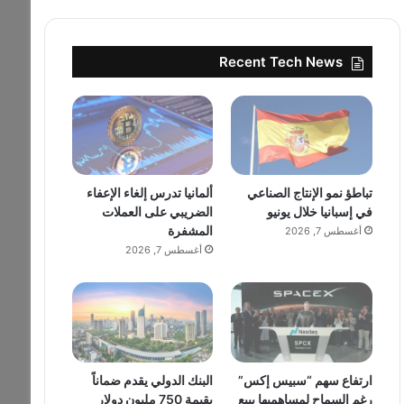
Recent Tech News
تباطؤ نمو الإنتاج الصناعي
ألمانيا تدرس إلغاء الإعفاء
في إسبانيا خلال يونيو
الضريبي على العملات
المشفرة
أغسطس 7, 2026
أغسطس 7, 2026
ارتفاع سهم “سبيس إكس”
البنك الدولي يقدم ضماناً
رغم السماح لمساهميها ببيع
بقيمة 750 مليون دولار