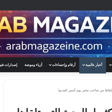
أخبار عالمية
أرقام وإحصاءات
أزياء وموضة
إصدارات فني
 تلقاها من صاحب مخبز يوم أمس (فيديو)