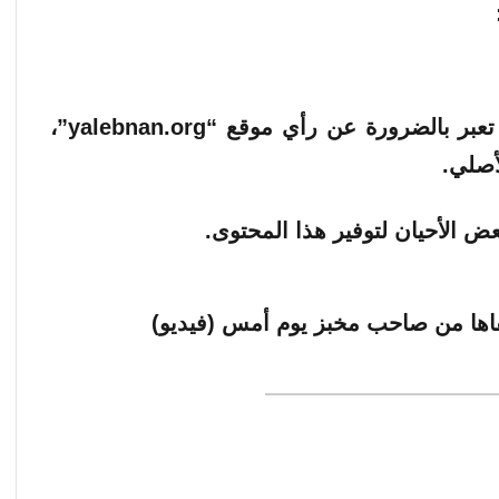
الآراء والمعلومات الواردة في هذا المقال لا تعبر بالضرورة عن رأي موقع “yalebnan.org”،
أصلي.
ض الأحيان لتوفير هذا المحتوى.