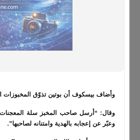
وأضاف بيسكوف أن بوتين تذوّق المخبوزات ال
وقال: “أرسل صاحب المخبز سلة المعجنات ب
وعبّر عن إعجابه بالهدية وامتنانه لصاحبها”.