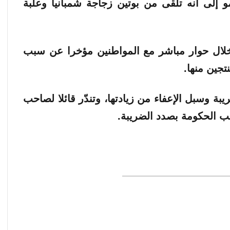
 إلى أنه تلقى من بوتين زجاجة شمبانيا وعلبة
لال حوار مباشر مع المواطنين مؤخرا عن سبب
تجين منها.
ة وسبل الإعفاء من زيادتها، وتندّر قائلا لصاحب
ب الحكومة بصدد الضريبة.