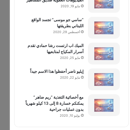
مايو 19, 2020
“سامي جو موسى” تجسد الواقع
اللبناني بطريقتها
أغسطس 29, 2020
الميك اب ارتست رشا حمادي تقدم
أسرار المكياج لمتابعيها
مايو 25, 2020
إيليو ناضر أحفظوا هذا الاسم جيداً
مايو 22, 2020
مع أخصائية التغذية “ريم ضاهر”
يمكنكم خسارة 8 إلى 13 كيلو شهرياً
بدون عمليات جراحية
يوليو 10, 2020