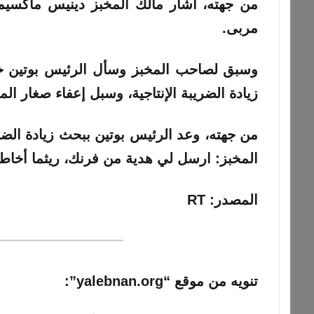
من جهته، أشار مالك المخبز دينيس ماكسيمو
مربى.
وسبق لصاحب المخبز وسأل الرئيس بوتين خ
زيادة الضريبة الإنتاجية، وسبل إعفاء صغار المن
من جهته، وعد الرئيس بوتين ببحث زيادة الضريب
المخبز: ارسل لي هدية من فرنك، ريثما أخاط
المصدر: RT
تنويه من موقع “yalebnan.org”: