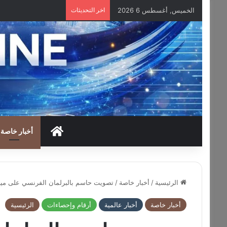
الخميس, أغسطس 6 2026
اخر التحديثات
HOME
أخبار خاصة
الرئيسية
/
أخبار خاصة
/
تصويت حاسم بالبرلمان الفرنسي على ميزانية 2026 وسط انقسام داخل 
أخبار خاصة
أخبار عالمية
أرقام وإحصاءات
الرئيسية