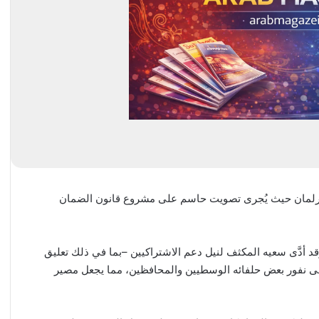
 البرلمان حيث يُجرى تصويت حاسم على مشروع قانون الضمان
وقد أدَّى سعيه المكثف لنيل دعم الاشتراكيين –بما في ذلك تعليق
إلى نفور بعض حلفائه الوسطيين والمحافظين، مما يجعل مصير