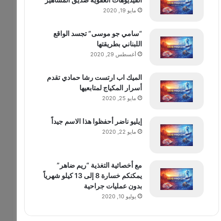
مايو 19, 2020
“سامي جو موسى” تجسد الواقع
اللبناني بطريقتها
أغسطس 29, 2020
الميك اب ارتست رشا حمادي تقدم
أسرار المكياج لمتابعيها
مايو 25, 2020
إيليو ناضر أحفظوا هذا الاسم جيداً
مايو 22, 2020
مع أخصائية التغذية “ريم ضاهر”
يمكنكم خسارة 8 إلى 13 كيلو شهرياً
بدون عمليات جراحية
يوليو 10, 2020