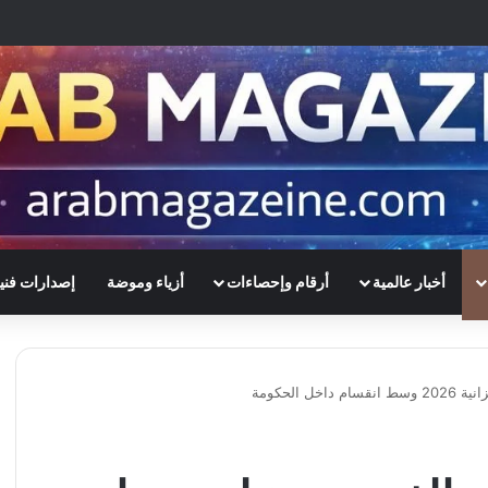
أخبار عالمية
أرقام وإحصاءات
أزياء وموضة
إصدارات فني
الحكومة