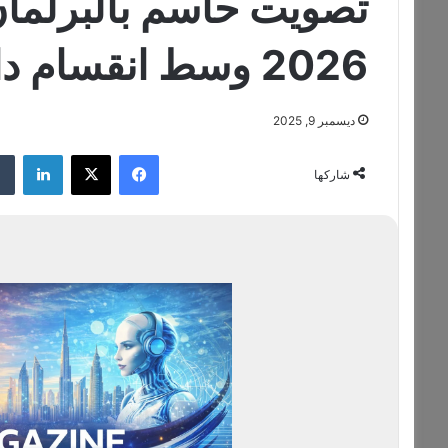
تصويت حاسم بالبرلمان
2026 وسط انقسام داخل الحكومة
ديسمبر 9, 2025
فيسبوك
‫X
لينكدإن
شاركها