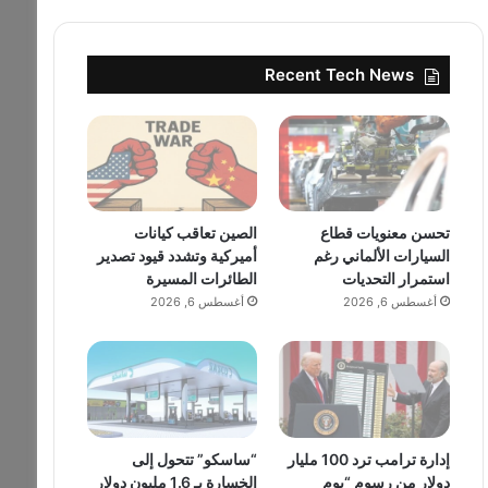
Recent Tech News
تحسن معنويات قطاع
الصين تعاقب كيانات
السيارات الألماني رغم
أميركية وتشدد قيود تصدير
استمرار التحديات
الطائرات المسيرة
أغسطس 6, 2026
أغسطس 6, 2026
إدارة ترامب ترد 100 مليار
“ساسكو” تتحول إلى
دولار من رسوم “يوم
الخسارة بـ 1.6 مليون دولار