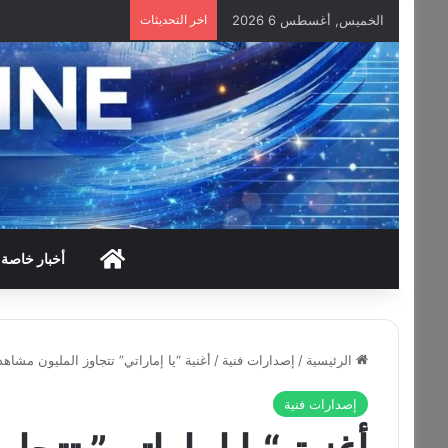
الخميس, أغسطس 6 2026
اخر التحديثات
HOME
أخبار خاصة
الرئيسية
/
إصدارات فنية
/
أغنية “يا إماراتي” تتجاوز المليون مشاه
إصدارات فنية