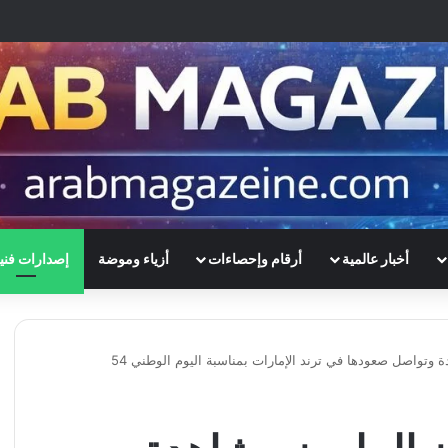
أخبار عالمية
أرقام وإحصاءات
أزياء وموضة
إصدارات فني
دة وتواصل صعودها في ترند الإمارات بمناسبة اليوم الوطني 54