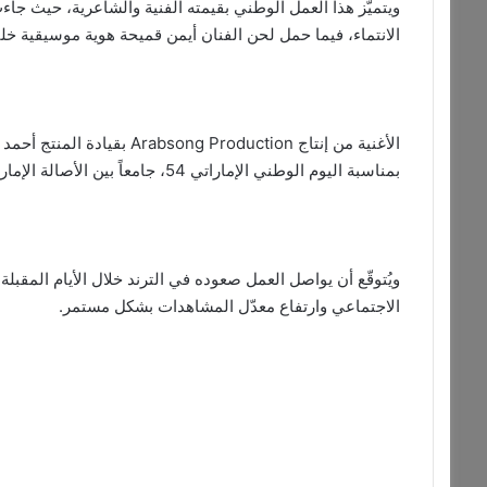
ويتميّز هذا العمل الوطني بقيمته الفنية والشاعرية، حيث 
الانتماء، فيما حمل لحن الفنان أيمن قميحة هوية موسيقية خلي
الأغنية من إنتاج roduction
بمناسبة اليوم الوطني الإماراتي 54، جامعاً بين الأصالة الإماراتية وجودة التنفيذ الحديثة.
ويُتوقّع أن يواصل العمل صعوده في الترند خلال الأيام المقبل
الاجتماعي وارتفاع معدّل المشاهدات بشكل مستمر.