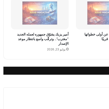
ي
ي
ح
ت
ف
ي
ب
 عن أولى خطواتها
أمير يزبك يشوّق جمهوره لعمله الجديد
ريبًا
“مغترب”.. وترقّب واسع بانتظار موعد
ا
الإصدار
ل
ي
يوليو 23, 2026
و
م
ا
ل
و
ط
ن
ي
ل
د
و